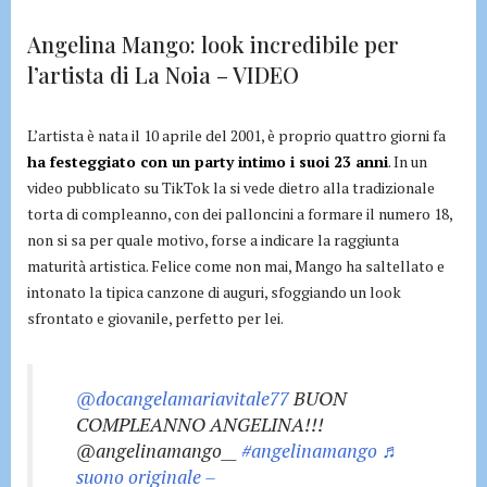
Angelina Mango: look incredibile per
l’artista di La Noia – VIDEO
L’artista è nata il 10 aprile del 2001, è proprio quattro giorni fa
ha festeggiato con un party intimo i suoi 23 anni
. In un
video pubblicato su TikTok la si vede dietro alla tradizionale
torta di compleanno, con dei palloncini a formare il numero 18,
non si sa per quale motivo, forse a indicare la raggiunta
maturità artistica. Felice come non mai, Mango ha saltellato e
intonato la tipica canzone di auguri, sfoggiando un look
sfrontato e giovanile, perfetto per lei.
@docangelamariavitale77
BUON
COMPLEANNO ANGELINA!!!
@angelinamango__
#angelinamango
♬
suono originale –