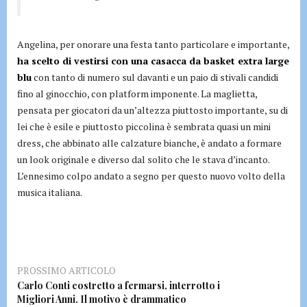
Angelina, per onorare una festa tanto particolare e importante,
ha scelto di vestirsi con una casacca da basket extra large
blu
con tanto di numero sul davanti e un paio di stivali candidi
fino al ginocchio, con platform imponente. La maglietta,
pensata per giocatori da un’altezza piuttosto importante, su di
lei che è esile e piuttosto piccolina è sembrata quasi un mini
dress, che abbinato alle calzature bianche, è andato a formare
un look originale e diverso dal solito che le stava d’incanto.
L’ennesimo colpo andato a segno per questo nuovo volto della
musica italiana.
PROSSIMO ARTICOLO
Carlo Conti costretto a fermarsi, interrotto i
Migliori Anni. Il motivo è drammatico