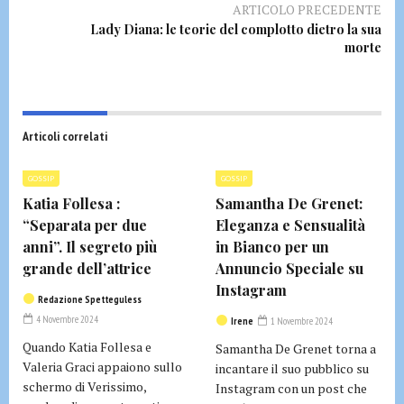
ARTICOLO PRECEDENTE
Lady Diana: le teorie del complotto dietro la sua
morte
Articoli correlati
GOSSIP
GOSSIP
Katia Follesa :
Samantha De Grenet:
“Separata per due
Eleganza e Sensualità
anni”. Il segreto più
in Bianco per un
grande dell’attrice
Annuncio Speciale su
Instagram
Redazione Spetteguless
4 Novembre 2024
Irene
1 Novembre 2024
Quando Katia Follesa e
Samantha De Grenet torna a
Valeria Graci appaiono sullo
incantare il suo pubblico su
schermo di Verissimo,
Instagram con un post che