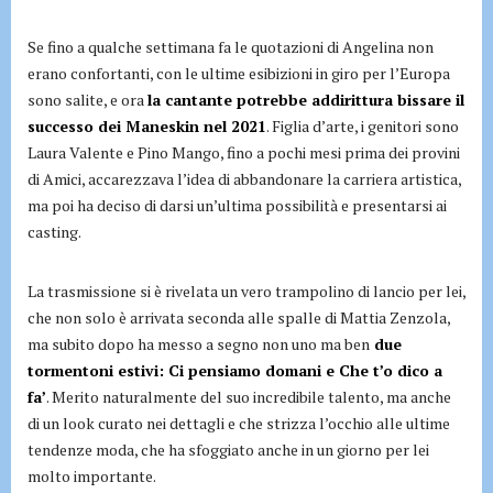
Se fino a qualche settimana fa le quotazioni di Angelina non
erano confortanti, con le ultime esibizioni in giro per l’Europa
sono salite, e ora
la cantante potrebbe addirittura bissare il
successo dei Maneskin nel 2021
. Figlia d’arte, i genitori sono
Laura Valente e Pino Mango, fino a pochi mesi prima dei provini
di Amici, accarezzava l’idea di abbandonare la carriera artistica,
ma poi ha deciso di darsi un’ultima possibilità e presentarsi ai
casting.
La trasmissione si è rivelata un vero trampolino di lancio per lei,
che non solo è arrivata seconda alle spalle di Mattia Zenzola,
ma subito dopo ha messo a segno non uno ma ben
due
tormentoni estivi: Ci pensiamo domani e Che t’o dico a
fa’
. Merito naturalmente del suo incredibile talento, ma anche
di un look curato nei dettagli e che strizza l’occhio alle ultime
tendenze moda, che ha sfoggiato anche in un giorno per lei
molto importante.