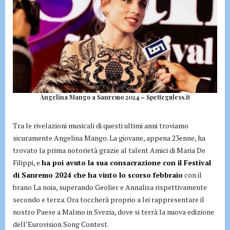
Angelina Mango a Sanremo 2024 – Spetteguless.it
Tra le rivelazioni musicali di questi ultimi anni troviamo
sicuramente Angelina Mango. La giovane, appena 23enne, ha
trovato la prima notorietà grazie al talent Amici di Maria De
Filippi, e
ha poi avuto la sua consacrazione con il Festival
di Sanremo 2024 che ha vinto lo scorso febbraio
con il
brano La noia, superando Geolier e Annalisa rispettivamente
secondo e terza. Ora toccherà proprio a lei rappresentare il
nostro Paese a Malmo in Svezia, dove si terrà la nuova edizione
dell’Eurovision Song Contest.