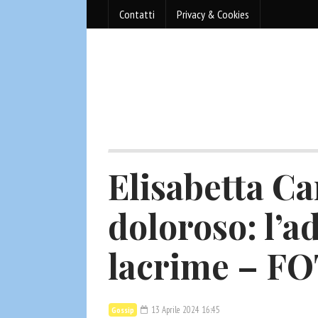
Contatti
Privacy & Cookies
Elisabetta Can
doloroso: l’ad
lacrime – F
13 Aprile 2024 16:45
Gossip