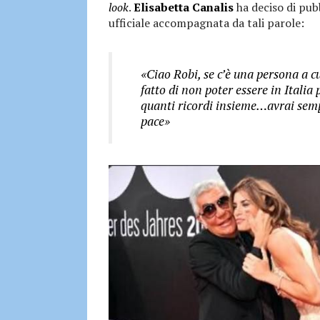
look
.
Elisabetta Canalis
ha deciso di pub
ufficiale accompagnata da tali parole:
«Ciao Robi, se c’è una persona a cui
fatto di non poter essere in Italia 
quanti ricordi insieme…avrai semp
pace»