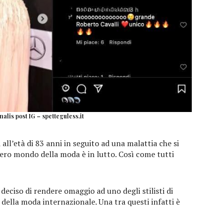
nalis post IG – spetteguless.it
 all’età di 83 anni in seguito ad una malattia che si
ero mondo della moda è in lutto. Così come tutti
eciso di rendere omaggio ad uno degli stilisti di
della moda internazionale. Una tra questi infatti è