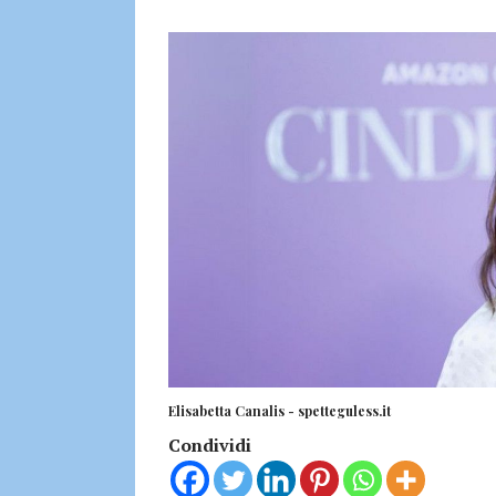
Elisabetta Canalis - spetteguless.it
Condividi