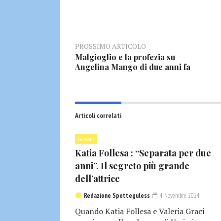
PROSSIMO ARTICOLO
Malgioglio e la profezia su
Angelina Mango di due anni fa
Articoli correlati
GOSSIP
Katia Follesa : “Separata per due
anni”. Il segreto più grande
dell’attrice
Redazione Spetteguless
4 Novembre 2024
Quando Katia Follesa e Valeria Graci