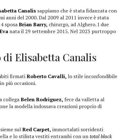
sabetta Canalis
sappiamo che è stata fidanzata con
mi anni del 2000. Dal 2009 al 2011 invece è stata
14 sposa
Brian Barry,
chirurgo, ad Alghero. I due
 Eva
nata il 29 settembre 2015. Nel 2023 purtroppo
di Elisabetta Canalis
biti firmati
Roberto Cavalli,
lo stile inconfondibile
 in più occasioni.
a collega
Belen Rodriguez,
fece da valletta al
ione la modella indossava creazioni proprio di
sieme sul
Red Carpet,
immortalati sorridenti
lla e lo stilista vestiti entrambi con un
total black