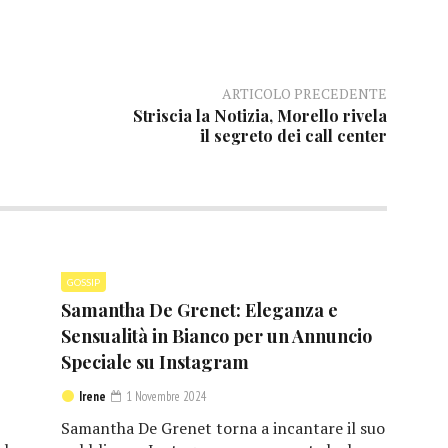
ARTICOLO PRECEDENTE
Striscia la Notizia, Morello rivela
il segreto dei call center
GOSSIP
Samantha De Grenet: Eleganza e
Sensualità in Bianco per un Annuncio
Speciale su Instagram
Irene
1 Novembre 2024
Samantha De Grenet torna a incantare il suo