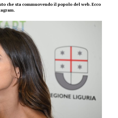
buto che sta commuovendo il popolo del web. Ecco
stagram.