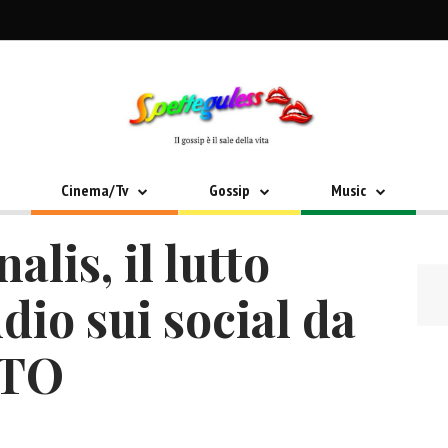
Cinema/Tv
Gossip
Music
alis, il lutto
dio sui social da
OTO