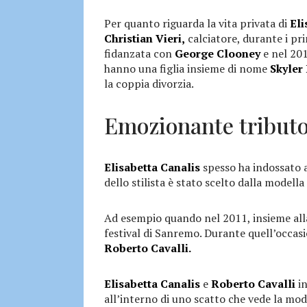
Per quanto riguarda la vita privata di
Eli
Christian Vieri,
calciatore, durante i pri
fidanzata con
George Clooney
e nel 20
hanno una figlia insieme di nome
Skyler
la coppia divorzia.
Emozionante tributo 
Elisabetta Canalis
spesso ha indossato a
dello stilista è stato scelto dalla modella
Ad esempio quando nel 2011, insieme all
festival di Sanremo. Durante quell’occas
Roberto Cavalli.
Elisabetta Canalis
e
Roberto Cavalli
in
all’interno di uno scatto che vede la mode