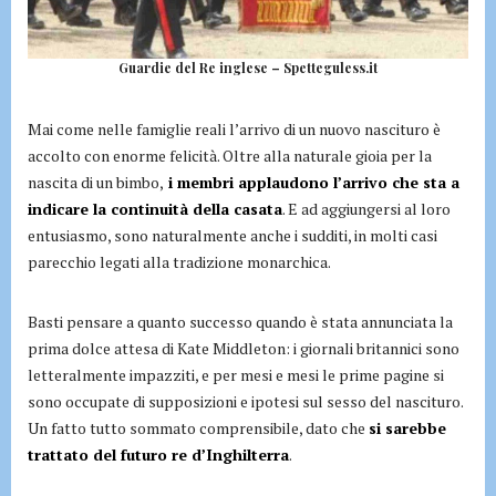
Guardie del Re inglese – Spetteguless.it
Mai come nelle famiglie reali l’arrivo di un nuovo nascituro è
accolto con enorme felicità. Oltre alla naturale gioia per la
nascita di un bimbo,
i membri applaudono l’arrivo che sta a
indicare la continuità della casata
. E ad aggiungersi al loro
entusiasmo, sono naturalmente anche i sudditi, in molti casi
parecchio legati alla tradizione monarchica.
Basti pensare a quanto successo quando è stata annunciata la
prima dolce attesa di Kate Middleton: i giornali britannici sono
letteralmente impazziti, e per mesi e mesi le prime pagine si
sono occupate di supposizioni e ipotesi sul sesso del nascituro.
Un fatto tutto sommato comprensibile, dato che
si sarebbe
trattato del futuro re d’Inghilterra
.