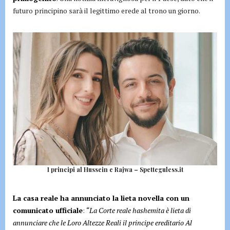
futuro principino sarà il legittimo erede al trono un giorno.
I principi al Hussein e Rajwa – Spetteguless.it
La casa reale ha annunciato la lieta novella con un
comunicato ufficiale
:
“La Corte reale hashemita è lieta di
annunciare che le Loro Altezze Reali il principe ereditario Al