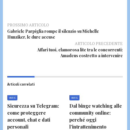
PROSSIMO ARTICOLO
Gabriele Parpiglia rompe il silenzio su Michelle
Hunziker, le dure accuse
ARTICOLO PRECEDENTE
Affari tuoi, clamorosa lite tra le concorrenti:
Amadeus costretto a intervenire
Articoli correlati
VARIE
VARIE
Sicurezza su Telegram:
Dal binge watching alle
come proteggere
community online:
account, chat e dati
perché oggi
personali
l’intrattenimento