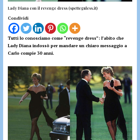
Lady Diana con il revenge dress (spetteguless.it)
Condividi
Tutti lo conosciamo come “revenge dress”: l’abito che
Lady Diana indossò per mandare un chiaro messaggio a
Carlo compie 30 anni.