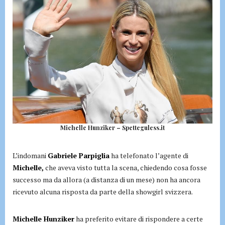
Michelle Hunziker – Spetteguless.it
L’indomani
Gabriele Parpiglia
ha telefonato l’agente di
Michelle,
che aveva visto tutta la scena, chiedendo cosa fosse
successo ma da allora (a distanza di un mese) non ha ancora
ricevuto alcuna risposta da parte della showgirl svizzera.
Michelle Hunziker
ha preferito evitare di rispondere a certe