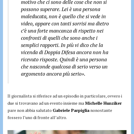
motivo che ci sono delle cose che non si
possono superare. Lei è una persona
maleducata, non è quello che si vede in
video, appare con tanti sorrisi ma dietro
c’è una forte mancanza di rispetto nei
confronti di quelli che sono anche i
semplici rapporti. In più vi dico che la
vicenda di Doppia Difesa ancora non ha
ricevuto risposte. Quindi è una persona
che nasconde qualcosa di serio verso un
argomento ancora più serio».
Il giornalista si riferisce ad un episodio in particolare, ovvero i
due si trovavano ad un evento insieme ma
Michelle Hunziker
pare non abbia salutato
Gabriele Parpiglia
nonostante
fossero l’uno di fronte all’altro.