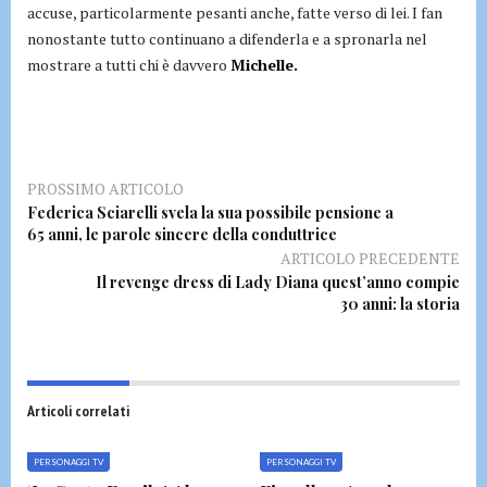
accuse, particolarmente pesanti anche, fatte verso di lei. I fan
nonostante tutto continuano a difenderla e a spronarla nel
mostrare a tutti chi è davvero
Michelle.
PROSSIMO ARTICOLO
Federica Sciarelli svela la sua possibile pensione a
65 anni, le parole sincere della conduttrice
ARTICOLO PRECEDENTE
Il revenge dress di Lady Diana quest’anno compie
30 anni: la storia
Articoli correlati
PERSONAGGI TV
PERSONAGGI TV