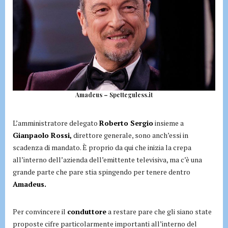
Amadeus – Spetteguless.it
L’amministratore delegato
Roberto Sergio
insieme a
Gianpaolo Rossi,
direttore generale, sono anch’essi in
scadenza di mandato. È proprio da qui che inizia la crepa
all’interno dell’azienda dell’emittente televisiva, ma c’è una
grande parte che pare stia spingendo per tenere dentro
Amadeus.
Per convincere il
conduttore
a restare pare che gli siano state
proposte cifre particolarmente importanti all’interno del