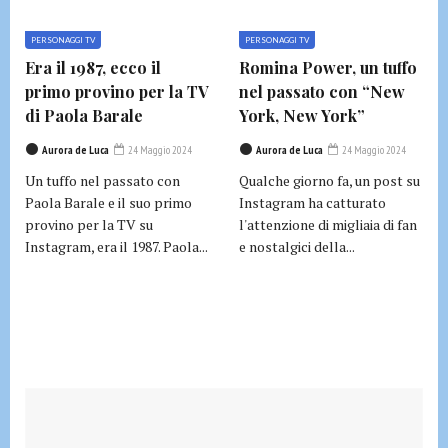
PERSONAGGI TV
PERSONAGGI TV
Era il 1987, ecco il
Romina Power, un tuffo
primo provino per la TV
nel passato con “New
di Paola Barale
York, New York”
Aurora de Luca
24 Maggio 2024
Aurora de Luca
24 Maggio 2024
Un tuffo nel passato con
Qualche giorno fa, un post su
Paola Barale e il suo primo
Instagram ha catturato
provino per la TV su
l'attenzione di migliaia di fan
Instagram, era il 1987. Paola...
e nostalgici della...