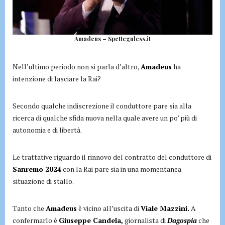
Amadeus – Spetteguless.it
Nell’ultimo periodo non si parla d’altro,
Amadeus
ha
intenzione di lasciare la Rai?
Secondo qualche indiscrezione il conduttore pare sia alla
ricerca di qualche sfida nuova nella quale avere un po’ più di
autonomia e di libertà.
Le trattative riguardo il rinnovo del contratto del conduttore di
Sanremo 2024
con la Rai pare sia in una momentanea
situazione di stallo.
Tanto che
Amadeus
è vicino all’uscita di
Viale Mazzini.
A
confermarlo è
Giuseppe Candela,
giornalista di
Dagospia
che