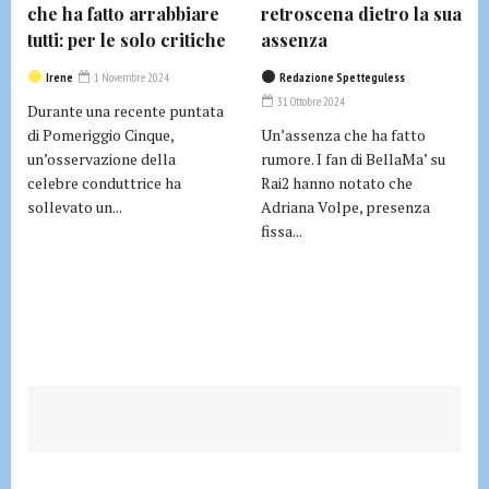
che ha fatto arrabbiare
retroscena dietro la sua
tutti: per le solo critiche
assenza
Irene
1 Novembre 2024
Redazione Spetteguless
31 Ottobre 2024
Durante una recente puntata
di Pomeriggio Cinque,
Un’assenza che ha fatto
un’osservazione della
rumore. I fan di BellaMa’ su
celebre conduttrice ha
Rai2 hanno notato che
sollevato un...
Adriana Volpe, presenza
fissa...