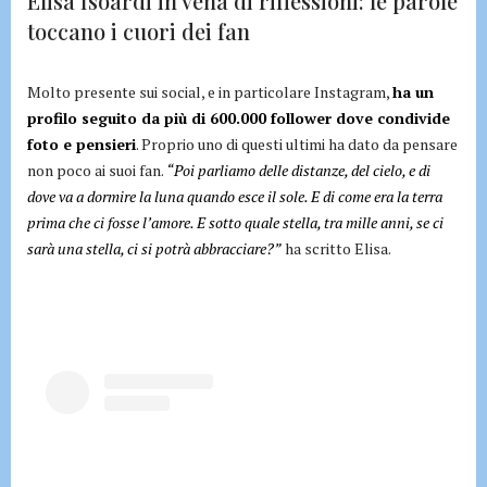
Elisa Isoardi in vena di riflessioni: le parole
toccano i cuori dei fan
Molto presente sui social, e in particolare Instagram,
ha un
profilo seguito da più di 600.000 follower dove condivide
foto e pensieri
. Proprio uno di questi ultimi ha dato da pensare
non poco ai suoi fan.
“Poi parliamo delle distanze, del cielo, e di
dove va a dormire la luna quando esce il sole. E di come era la terra
prima che ci fosse l’amore. E sotto quale stella, tra mille anni, se ci
sarà una stella, ci si potrà abbracciare?”
ha scritto Elisa.