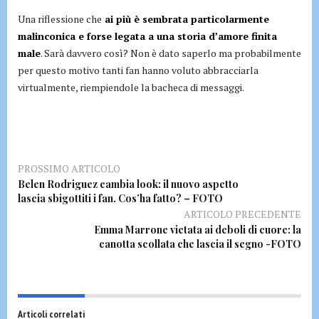
Una riflessione che
ai più è sembrata particolarmente
malinconica e forse legata a una storia d’amore finita
male
. Sarà davvero così? Non è dato saperlo ma probabilmente
per questo motivo tanti fan hanno voluto abbracciarla
virtualmente, riempiendole la bacheca di messaggi.
PROSSIMO ARTICOLO
Belen Rodriguez cambia look: il nuovo aspetto
lascia sbigottiti i fan. Cos’ha fatto? – FOTO
ARTICOLO PRECEDENTE
Emma Marrone vietata ai deboli di cuore: la
canotta scollata che lascia il segno -FOTO
Articoli correlati