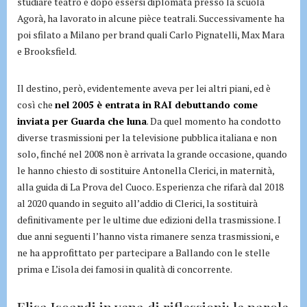
studiare teatro e dopo essersi diplomata presso la scuola
Agorà, ha lavorato in alcune pièce teatrali. Successivamente ha
poi sfilato a Milano per brand quali Carlo Pignatelli, Max Mara
e Brooksfield.
Il destino, però, evidentemente aveva per lei altri piani, ed è
così che
nel 2005 è entrata in RAI debuttando come
inviata per Guarda che luna
. Da quel momento ha condotto
diverse trasmissioni per la televisione pubblica italiana e non
solo, finché nel 2008 non è arrivata la grande occasione, quando
le hanno chiesto di sostituire Antonella Clerici, in maternità,
alla guida di La Prova del Cuoco. Esperienza che rifarà dal 2018
al 2020 quando in seguito all’addio di Clerici, la sostituirà
definitivamente per le ultime due edizioni della trasmissione. I
due anni seguenti l’hanno vista rimanere senza trasmissioni, e
ne ha approfittato per partecipare a Ballando con le stelle
prima e L’isola dei famosi in qualità di concorrente.