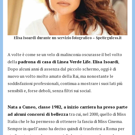
Elisa Isoardi durante un servizio fotografico – Spetteguless.it
A volte è come se un velo di malinconia oscurasse il bel volto
della
padrona di casa di Linea Verde Life. Elisa Isoardi
,
Dopo alcuni anni di assenza dal piccolo schermo, oggi è di
nuovo un volto molto amato della Rai, ma nonostante le
soddisfazioni professionali, continua a mostrare i suoi lati più
sensibili e, forse deboli, senza filtri sui social.
Nata a Cuneo, classe 1982, a inizio carriera ha preso parte
ad alcuni concorsi di bellezza
tra cui, nel 2000, quello di Miss
Italia che le ha permesso di ottenere la fascia di Miss Cinema.
Sempre in quell’anno ha deciso quindi di trasferirsi a Roma per