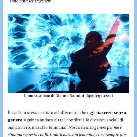
“
sono nata senza genere
“.
Il nuovo album di Gianna Nannini- Spetteguless.it
È stata la stessa artista ad affermare che oggi
nascere senza
genere
significa andare oltre i conflitti e le divisioni sociali di
bianco nero, maschio femmina. “
Nascere senza genere per me è
eliminare questa conflittualità maschio femmina, che è sempre più