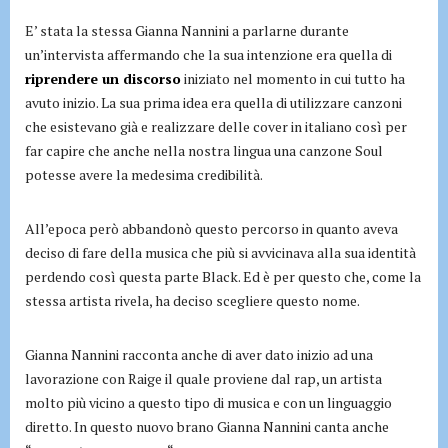
E’ stata la stessa Gianna Nannini a parlarne durante
un’intervista affermando che la sua intenzione era quella di
riprendere un discorso
iniziato nel momento in cui tutto ha
avuto inizio. La sua prima idea era quella di utilizzare canzoni
che esistevano già e realizzare delle cover in italiano così per
far capire che anche nella nostra lingua una canzone Soul
potesse avere la medesima credibilità.
All’epoca però abbandonò questo percorso in quanto aveva
deciso di fare della musica che più si avvicinava alla sua identità
perdendo così questa parte Black. Ed è per questo che, come la
stessa artista rivela, ha deciso scegliere questo nome.
Gianna Nannini racconta anche di aver dato inizio ad una
lavorazione con Raige il quale proviene dal rap, un artista
molto più vicino a questo tipo di musica e con un linguaggio
diretto. In questo nuovo brano Gianna Nannini canta anche