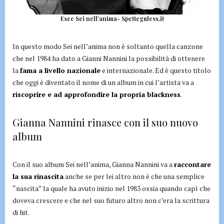
Esce Sei nell’anima- Spetteguless.it
In questo modo Sei nell’anima non è soltanto quella canzone
che nel 1984 ha dato a Gianni Nannini la possibilità di ottenere
la
fama a livello nazionale
e internazionale. Ed è questo titolo
che oggi è diventato il nome di un album in cui l’artista va a
riscoprire e ad approfondire la propria blackness
.
Gianna Nannini rinasce con il suo nuovo
album
Con il suo album Sei nell’anima, Gianna Nannini va a
raccontare
la sua rinascita
anche se per lei altro non è che una semplice
“nascita” la quale ha avuto inizio nel 1983 ossia quando capì che
doveva crescere e che nel suo futuro altro non c’era la scrittura
di hit.