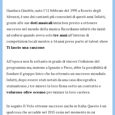
Gianluca Ginoble, nato l’11 febbraio del 1995 a Roseto degli
Abruzzi, è uno dei cantanti più conosciuti di questi anni. Infatti,
grazie alle sue
doti musicali
inizia ben presto a ottenere
successo nel mondo della musica. Ricordiamo infatti che iniziò
ad esibirsi quando aveva solo
tre anni
all’interno di
competizioni locali mentre a 14 anni prese parte al talent show
Ti lascio una canzone
.
All’epoca non fu soltanto in grado di vincere l’edizione del
programma ma, insieme a Ignazio e Piero, ebbe la possibilità di
fondare il gruppo lirico che ha ottenuto un successo mondiale.
Infatti, dopo essere stati notati da una casa discografica
statunitense, i tre misero la loro firma sotto un contratto e
volarono oltre oceano
per iniziare la loro carriera.
In seguito Il Volo ottenne successo anche in Italia. Questo è un
qualcosa che accadde nel 2015 ossia nel momento in cui