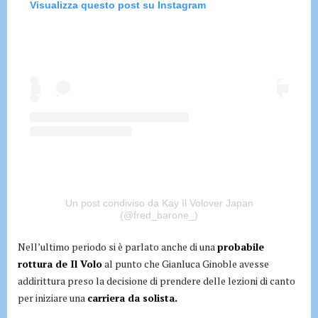
Visualizza questo post su Instagram
Un post condiviso da Kay Il Volover Japan
(@fred_barone_)
Nell’ultimo periodo si è parlato anche di una
probabile
rottura de Il Volo
al punto che Gianluca Ginoble avesse
addirittura preso la decisione di prendere delle lezioni di canto
per iniziare una
carriera da solista.