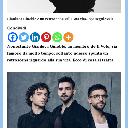
Gianluca Ginoble e un retroscena sulla sua vita- Spetteguless.it
Condividi
Nonostante Gianluca Ginoble, un membro de Il Volo, sia
famoso da molto tempo, soltanto adesso spunta un
retroscena riguardo alla sua vita. Ecco di cosa si tratta.