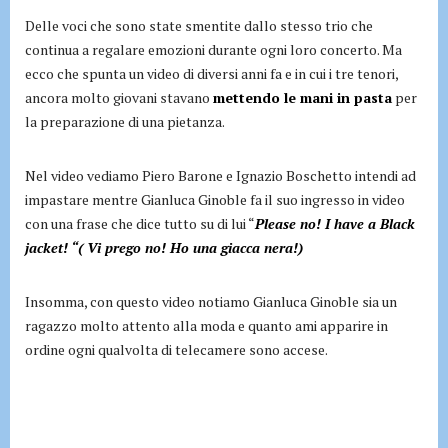
Delle voci che sono state smentite dallo stesso trio che
continua a regalare emozioni durante ogni loro concerto. Ma
ecco che spunta un video di diversi anni fa e in cui i tre tenori,
ancora molto giovani stavano
mettendo le mani in pasta
per
la preparazione di una pietanza.
Nel video vediamo Piero Barone e Ignazio Boschetto intendi ad
impastare mentre Gianluca Ginoble fa il suo ingresso in video
con una frase che dice tutto su di lui “
Please no! I have a Black
jacket! “( Vi prego no! Ho una giacca nera!)
Insomma, con questo video notiamo Gianluca Ginoble sia un
ragazzo molto attento alla moda e quanto ami apparire in
ordine ogni qualvolta di telecamere sono accese.