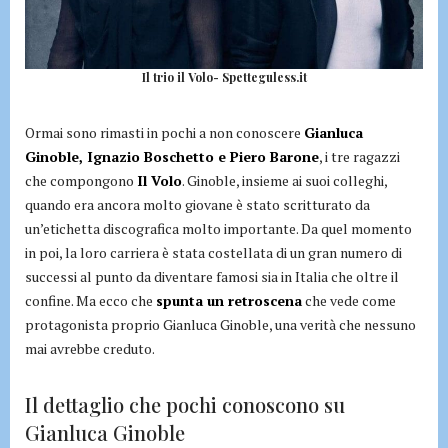
Il trio il Volo- Spetteguless.it
Ormai sono rimasti in pochi a non conoscere
Gianluca
Ginoble, Ignazio Boschetto e Piero Barone
, i tre ragazzi
che compongono
Il Volo
. Ginoble, insieme ai suoi colleghi,
quando era ancora molto giovane è stato scritturato da
un’etichetta discografica molto importante. Da quel momento
in poi, la loro carriera è stata costellata di un gran numero di
successi al punto da diventare famosi sia in Italia che oltre il
confine. Ma ecco che
spunta un retroscena
che vede come
protagonista proprio Gianluca Ginoble, una verità che nessuno
mai avrebbe creduto.
Il dettaglio che pochi conoscono su
Gianluca Ginoble