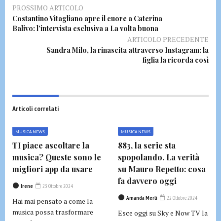
PROSSIMO ARTICOLO
Costantino Vitagliano apre il cuore a Caterina
Balivo: l’intervista esclusiva a La volta buona
ARTICOLO PRECEDENTE
Sandra Milo, la rinascita attraverso Instagram: la
figlia la ricorda così
Articoli correlati
MUSICA NEWS
MUSICA NEWS
TI piace ascoltare la
883, la serie sta
musica? Queste sono le
spopolando. La verità
migliori app da usare
su Mauro Repetto: cosa
fa davvero oggi
Irene
23 Ottobre 2024
Amanda Merli
22 Ottobre 2024
Hai mai pensato a come la
musica possa trasformare
Esce oggi su Sky e Now TV la