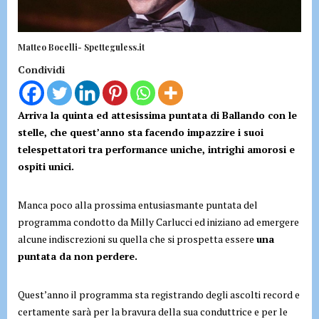
Matteo Bocelli- Spetteguless.it
Condividi
Arriva la quinta ed attesissima puntata di Ballando con le
stelle, che quest’anno sta facendo impazzire i suoi
telespettatori tra performance uniche, intrighi amorosi e
ospiti unici.
Manca poco alla prossima entusiasmante puntata del
programma condotto da Milly Carlucci ed iniziano ad emergere
alcune indiscrezioni su quella che si prospetta essere
una
puntata da non perdere.
Quest’anno il programma sta registrando degli ascolti record e
certamente sarà per la bravura della sua conduttrice e per le