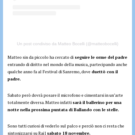
Un post condiviso da Matteo Bocelli (@matteobocelli)
Matteo sin da piccolo ha cercato di
seguire le orme del padre
entrando di diritto nel mondo della musica, partecipando anche
qualche anno fa al Festival di Sanremo, dove
duettò con il
padre.
Sabato però dovrà posare il microfono e cimentarsi in un’arte
totalmente diversa. Matteo infatti
sarà
il ballerino per una
notte nella prossima puntata di Ballando con le stelle.
Sono tutti curiosi di vederlo sul palco e perciò non ci resta che
sintonizzarsi su Rai1
sabato 18 novembre.