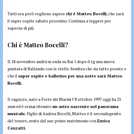
Tutti ora però vogliono sapere
chi è Matteo Bocelli
, che sarà
il super ospite sabato prossimo. Continua a leggere per
saperne di più.
Chi è Matteo Bocelli?
Il 18 novembre andrà in onda su Rai 1 dopo il tg una nuova
puntata di Ballando con le stelle. Sembra che sia tutto pronto e
che il
super ospite e ballerino per una notte sarà Matteo
Bocelli.
Il ragazzo, nato a Forte dei Marmi l’8 ottobre 1997 oggi ha 25
anni ed è ormai ritenuto
un astro nascente nel panorama
musicale.
Figlio di Andrea Bocelli, Matteo è il secondogenito
del tenore, avuto dal suo primo matrimonio con
Enrica
Cenzatti
.