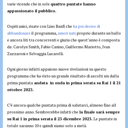
varie vicende che in sole
quattro puntate hanno
appassionato il pubblico.
Ospiti unici, risate con Lino Banfi che
ha poi deciso di
abbandonare
il programma,
amori nati
proprio durante un ballo
e ancora liti tra concorrenti e giuria che quest’anno è composta
da: Carolyn Smith, Fabio Canino, Guillermo Mariotto, Ivan
Zazzaroni e Selvaggia Lucarelli.
Ogni giorno infatti appaiono nuove rivelazioni su questo
programma che ha visto un grande risultato di ascolti sin dalla
prima puntata
andata in onda in prima serata su Rai 1 il 21
ottobre 2023.
C’è ancora qualche puntata prima di salutarci, almeno fino all
prossimo anno. Sembrerebbe infatti che
la finale sarà sempre
su Rai 1 in prima serata il 23 dicembre 2023.
Le puntate in
totale saranno 10 e quindi siamo solo a metà.