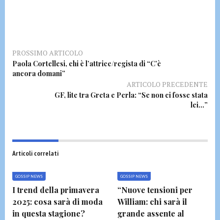
PROSSIMO ARTICOLO
Paola Cortellesi, chi è l’attrice/regista di “C’è
ancora domani”
ARTICOLO PRECEDENTE
GF, lite tra Greta e Perla: “Se non ci fosse stata
lei…”
Articoli correlati
GOSSIP NEWS
GOSSIP NEWS
I trend della primavera
“Nuove tensioni per
2025: cosa sarà di moda
William: chi sarà il
in questa stagione?
grande assente al