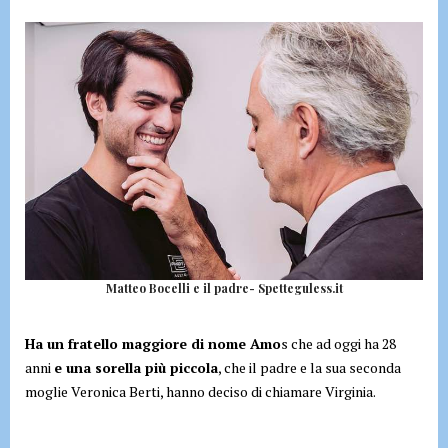
Matteo Bocelli e il padre- Spetteguless.it
Ha un fratello maggiore di nome Amo
s che ad oggi ha 28
anni
e una sorella più piccola
, che il padre e la sua seconda
moglie Veronica Berti, hanno deciso di chiamare Virginia.