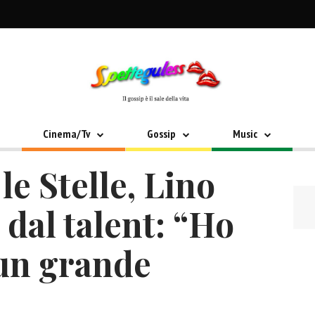
Cinema/Tv
Gossip
Music
le Stelle, Lino
a dal talent: “Ho
 un grande