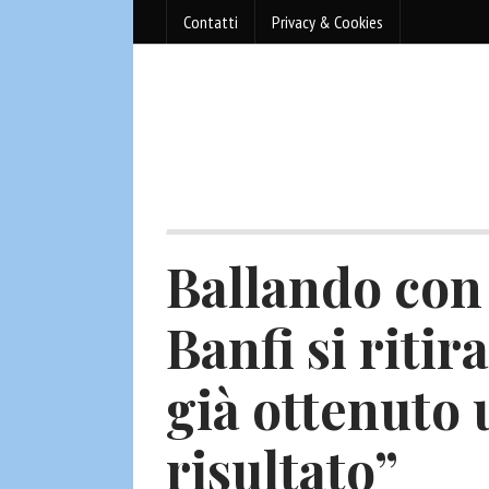
Contatti
Privacy & Cookies
Ballando con 
Banfi si ritir
già ottenuto
risultato”