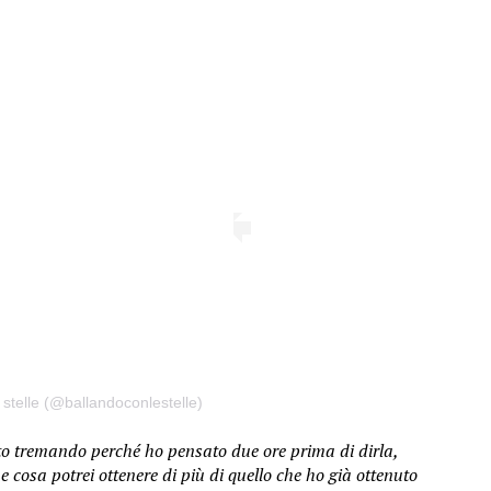
 stelle (@ballandoconlestelle)
sto tremando perché ho pensato due ore prima di dirla,
 cosa potrei ottenere di più di quello che ho già ottenuto