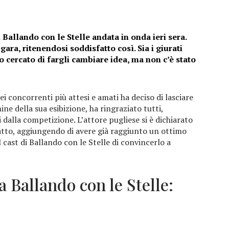
 Ballando con le Stelle andata in onda ieri sera.
gara, ritenendosi soddisfatto così. Sia i giurati
o cercato di fargli cambiare idea, ma non c’è stato
ei concorrenti più attesi e amati ha deciso di lasciare
mine della sua esibizione, ha ringraziato tutti,
 dalla competizione. L’attore pugliese si è dichiarato
fatto, aggiungendo di avere già raggiunto un ottimo
el cast di Ballando con le Stelle di convincerlo a
da Ballando con le Stelle: