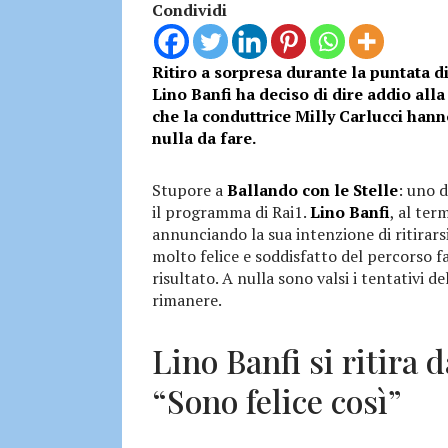
Condividi
Ritiro a sorpresa durante la puntata di
Lino Banfi ha deciso di dire addio alla 
che la conduttrice Milly Carlucci hann
nulla da fare.
Stupore a
Ballando con le Stelle
: uno d
il programma di Rai1.
Lino Banfi
, al ter
annunciando la sua intenzione di ritirarsi
molto felice e soddisfatto del percorso 
risultato. A nulla sono valsi i tentativi d
rimanere.
Lino Banfi si ritira 
“Sono felice così”