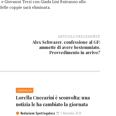
 Giovanni Terzi con Giada Lini finiranno allo
elle coppie sarà eliminata.
ARTICOLO PRECEDENTE
Alex Schwazer, confessione al GF:
ammette di avere bestemmiato.
Provvedimento in arrivo?
CINEMA/TV
Lorella Cuccarini è sconvolta: una
notizia le ha cambiato la giornata
Redazione Spetteguless
3 Novembre 2024