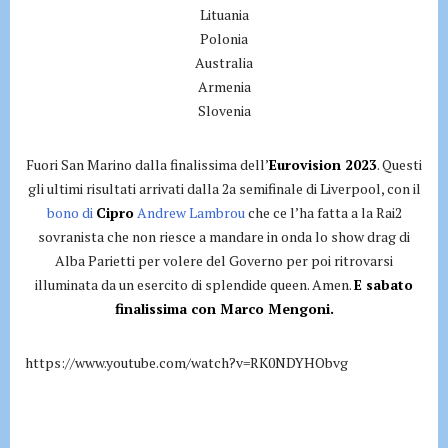
Lituania
Polonia
Australia
Armenia
Slovenia
Fuori San Marino dalla finalissima dell’
Eurovision 2023
. Questi
gli ultimi risultati arrivati dalla 2a semifinale di Liverpool, con il
bono di
Cipro
Andrew Lambrou
che ce l’ha fatta a la Rai2
sovranista che non riesce a mandare in onda lo show drag di
Alba Parietti per volere del Governo per poi ritrovarsi
illuminata da un esercito di splendide queen. Amen.
E sabato
finalissima con Marco Mengoni.
https://www.youtube.com/watch?v=RK0NDYHObvg