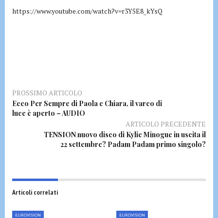
https://www.youtube.com/watch?v=r3Y5E8_kYsQ
PROSSIMO ARTICOLO
Ecco Per Sempre di Paola e Chiara, il varco di
luce è aperto – AUDIO
ARTICOLO PRECEDENTE
TENSION nuovo disco di Kylie Minogue in uscita il
22 settembre? Padam Padam primo singolo?
Articoli correlati
EUROVISION
EUROVISION