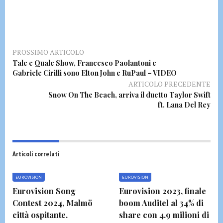
PROSSIMO ARTICOLO
Tale e Quale Show, Francesco Paolantoni e
Gabriele Cirilli sono Elton John e RuPaul – VIDEO
ARTICOLO PRECEDENTE
Snow On The Beach, arriva il duetto Taylor Swift
ft. Lana Del Rey
Articoli correlati
EUROVISION
EUROVISION
Eurovision Song
Eurovision 2023, finale
Contest 2024, Malmö
boom Auditel al 34% di
città ospitante.
share con 4.9 milioni di