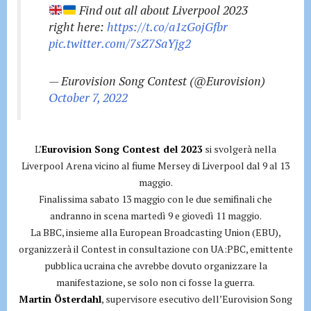
Find out all about Liverpool 2023
right here:
https://t.co/a1zGojGfbr
pic.twitter.com/7sZ7SaYjg2
— Eurovision Song Contest (@Eurovision)
October 7, 2022
L’
Eurovision Song Contest del 2023
si svolgerà nella
Liverpool Arena vicino al fiume Mersey di Liverpool dal 9 al 13
maggio.
Finalissima sabato 13 maggio con le due semifinali che
andranno in scena martedì 9 e giovedì 11 maggio.
La BBC, insieme alla European Broadcasting Union (EBU),
organizzerà il Contest in consultazione con UA:PBC, emittente
pubblica ucraina che avrebbe dovuto organizzare la
manifestazione, se solo non ci fosse la guerra.
Martin Österdahl
, supervisore esecutivo dell’Eurovision Song