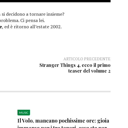
 si decidono a tornare insieme?
roblema. Ci pensa lei.
e
, ed è ritorno all’estate 2002.
ARTICOLO PRECEDENTE
Stranger Things 4, ecco il primo
teaser del volume 2
MUSIC
Il Volo, mancano pochissime ore: gioia