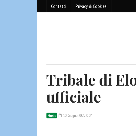
Contatti
Privacy & Cookies
Tribale di Elo
ufficiale
10 Giugno 2022 0:04
Music