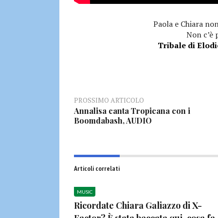
Paola e Chiara non
Non c’è p
Tribale di Elodi
PROSSIMO ARTICOLO
Annalisa canta Tropicana con i
Boomdabash, AUDIO
Articoli correlati
MUSIC
Ricordate Chiara Galiazzo di X-