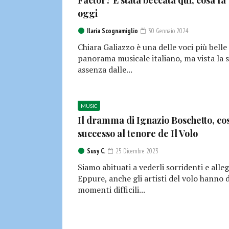
Factor? È stata beccata qui, cosa fa
oggi
Ilaria Scognamiglio
30 Gennaio 2024
Chiara Galiazzo è una delle voci più belle
panorama musicale italiano, ma vista la 
assenza dalle...
MUSIC
Il dramma di Ignazio Boschetto, co
successo al tenore de Il Volo
Susy C.
25 Dicembre 2023
Siamo abituati a vederli sorridenti e alleg
Eppure, anche gli artisti del volo hanno d
momenti difficili...