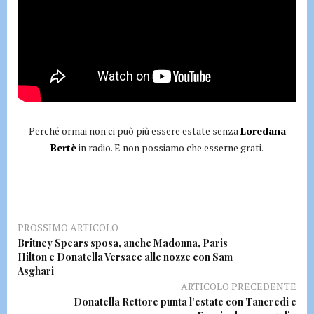
Perché ormai non ci può più essere estate senza
Loredana
Bertè
in radio. E non possiamo che esserne grati.
PROSSIMO ARTICOLO
Britney Spears sposa, anche Madonna, Paris
Hilton e Donatella Versace alle nozze con Sam
Asghari
ARTICOLO PRECEDENTE
Donatella Rettore punta l’estate con Tancredi e