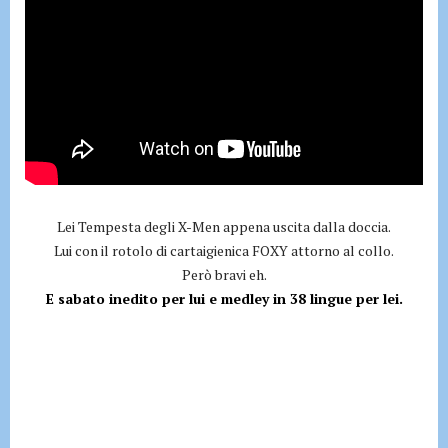
Lei Tempesta degli X-Men appena uscita dalla doccia.
Lui con il rotolo di cartaigienica FOXY attorno al collo.
Però bravi eh.
E sabato inedito per lui e medley in 38 lingue per lei.