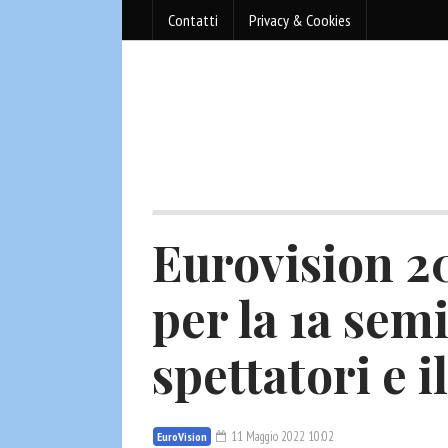
Contatti
Privacy & Cookies
Eurovision 2
per la 1a sem
spettatori e i
11 Maggio 2022 10:02
EuroVision