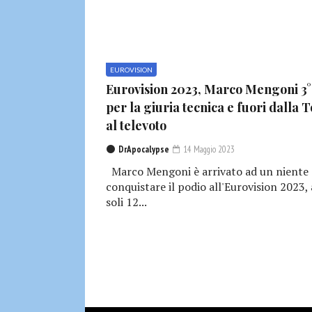
EUROVISION
Eurovision 2023, Marco Mengoni 3°
per la giuria tecnica e fuori dalla 
al televoto
DrApocalypse
14 Maggio 2023
Marco Mengoni è arrivato ad un niente 
conquistare il podio all'Eurovision 2023, 
soli 12...