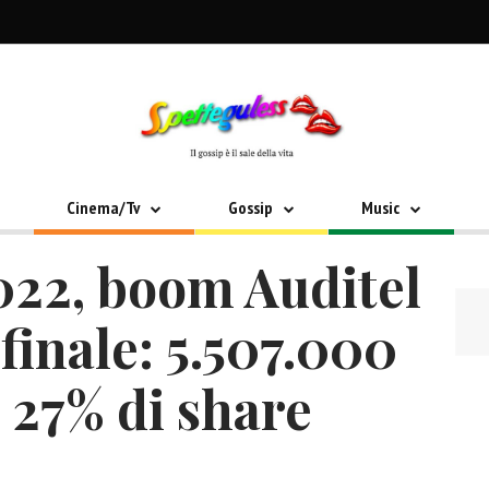
Cinema/Tv
Gossip
Music
022, boom Auditel
ifinale: 5.507.000
l 27% di share