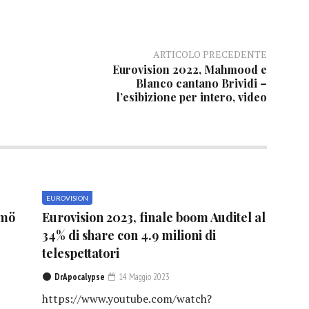
ARTICOLO PRECEDENTE
Eurovision 2022, Mahmood e
Blanco cantano Brividi –
l’esibizione per intero, video
EUROVISION
lmö
Eurovision 2023, finale boom Auditel al
1
34% di share con 4.9 milioni di
telespettatori
DrApocalypse
14 Maggio 2023
https://www.youtube.com/watch?