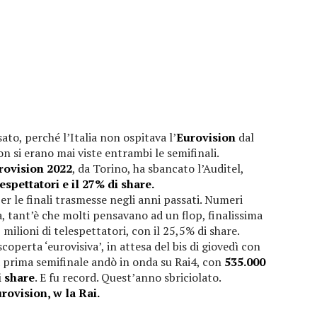
ato, perché l’Italia non ospitava l’
Eurovision
dal
n si erano mai viste entrambi le semifinali.
rovision 2022
, da Torino, ha sbancato l’Auditel,
espettatori e il 27% di share.
per le finali trasmesse negli anni passati. Numeri
, tant’è che molti pensavano ad un flop, finalissima
 milioni di telespettatori, con il 25,5% di share.
coperta ‘eurovisiva’, in attesa del bis di giovedì con
a prima semifinale andò in onda su Rai4, con
535.000
i share
. E fu record. Quest’anno sbriciolato.
rovision, w la Rai.