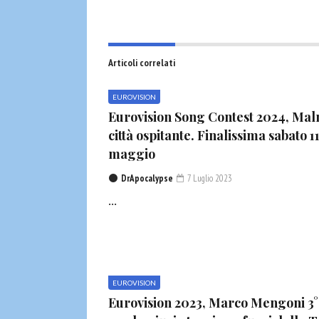
Articoli correlati
EUROVISION
Eurovision Song Contest 2024, Ma
città ospitante. Finalissima sabato 1
maggio
DrApocalypse
7 Luglio 2023
...
EUROVISION
Eurovision 2023, Marco Mengoni 3°