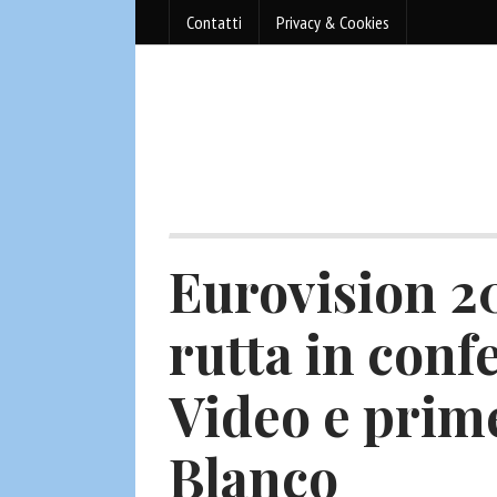
Contatti
Privacy & Cookies
Eurovision 
rutta in conf
Video e prim
Blanco