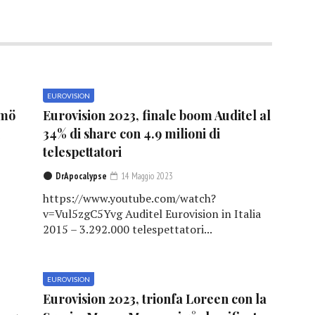
EUROVISION
lmö
Eurovision 2023, finale boom Auditel al
1
34% di share con 4.9 milioni di
telespettatori
DrApocalypse
14 Maggio 2023
https://www.youtube.com/watch?
v=Vul5zgC5Yvg Auditel Eurovision in Italia
2015 – 3.292.000 telespettatori...
EUROVISION
Eurovision 2023, trionfa Loreen con la