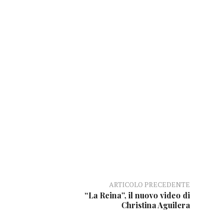
ARTICOLO PRECEDENTE
“La Reina”, il nuovo video di
Christina Aguilera