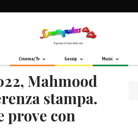
Cinema/Tv
Gossip
Music
2022, Mahmood
erenza stampa.
e prove con