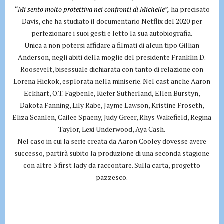
“Mi sento molto protettiva nei confronti di Michelle”,
ha precisato
Davis, che ha studiato il documentario Netflix del 2020 per
perfezionare i suoi gesti e letto la sua autobiografia.
Unica a non potersi affidare a filmati di alcun tipo Gillian
Anderson, negli abiti della moglie del presidente Franklin D.
Roosevelt, bisessuale dichiarata con tanto di relazione con
Lorena Hickok, esplorata nella miniserie. Nel cast anche Aaron
Eckhart, O.T. Fagbenle, Kiefer Sutherland, Ellen Burstyn,
Dakota Fanning, Lily Rabe, Jayme Lawson, Kristine Froseth,
Eliza Scanlen, Cailee Spaeny, Judy Greer, Rhys Wakefield, Regina
Taylor, Lexi Underwood, Aya Cash.
Nel caso in cui la serie creata da Aaron Cooley dovesse avere
successo, partirà subito la produzione di una seconda stagione
con altre 3 first lady da raccontare. Sulla carta, progetto
pazzesco.