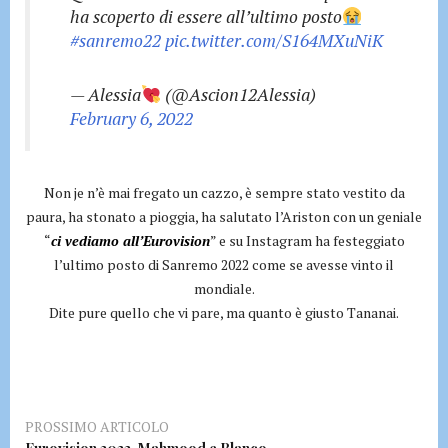
ha scoperto di essere all’ultimo posto
#sanremo22
pic.twitter.com/S164MXuNiK
— Alessia
(@Ascion12Alessia)
February 6, 2022
Non je n’è mai fregato un cazzo, è sempre stato vestito da
paura, ha stonato a pioggia, ha salutato l’Ariston con un geniale
“
ci vediamo all’Eurovision
” e su Instagram ha festeggiato
l’ultimo posto di Sanremo 2022 come se avesse vinto il
mondiale.
Dite pure quello che vi pare, ma quanto è giusto Tananai.
PROSSIMO ARTICOLO