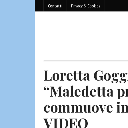
Contatti
Privacy & Cookies
Loretta Gogg
“Maledetta p
commuove in 
VIDEO