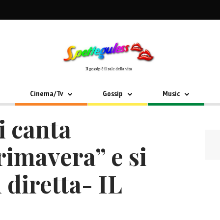
Cinema/Tv
Gossip
Music
i canta
rimavera” e si
diretta- IL