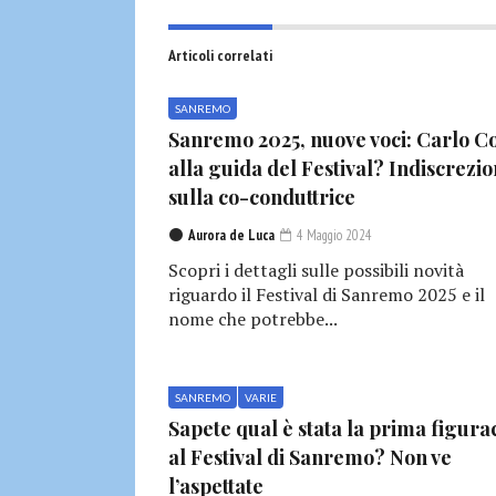
Articoli correlati
SANREMO
Sanremo 2025, nuove voci: Carlo Co
alla guida del Festival? Indiscrezio
sulla co-conduttrice
Aurora de Luca
4 Maggio 2024
Scopri i dettagli sulle possibili novità
riguardo il Festival di Sanremo 2025 e il
nome che potrebbe...
SANREMO
VARIE
Sapete qual è stata la prima figura
al Festival di Sanremo? Non ve
l’aspettate