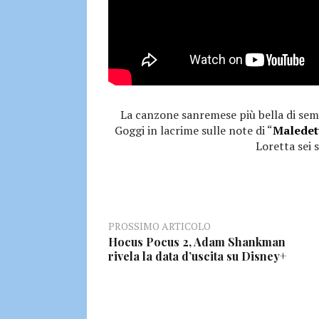
La canzone sanremese più bella di se
Goggi in lacrime sulle note di “
Maledet
Loretta sei
PROSSIMO ARTICOLO
Hocus Pocus 2, Adam Shankman
rivela la data d’uscita su Disney+