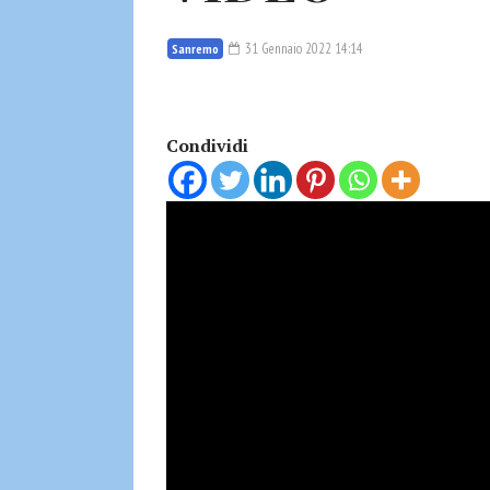
31 Gennaio 2022 14:14
Sanremo
Condividi