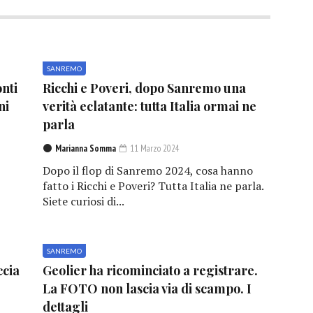
SANREMO
nti
Ricchi e Poveri, dopo Sanremo una
ni
verità eclatante: tutta Italia ormai ne
parla
Marianna Somma
11 Marzo 2024
Dopo il flop di Sanremo 2024, cosa hanno
fatto i Ricchi e Poveri? Tutta Italia ne parla.
Siete curiosi di...
SANREMO
ccia
Geolier ha ricominciato a registrare.
La FOTO non lascia via di scampo. I
dettagli