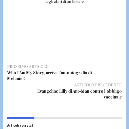
negli abiti di un liceale.
PROSSIMO ARTICOLO
Who I Am My Story, arriva l’autobiografia di
Melanie C
ARTICOLO PRECEDENTE
Evangeline Lilly di Ant-Man contro l’obbligo
vaccinale
Articoli correlati