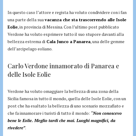
In questo caso l’attore e regista ha voluto condividere con i fan
una parte della sua
vacanza che sta trascorrendo alle Isole
Eolie
, in provincia di Messina. Con l’ultimo post pubblicato
Verdone ha voluto esprimere tutto il suo stupore davanti alla
bellezza estrema di
Cala Junco a Panarea
, una delle gemme
dell’arcipelago eoliano.
Carlo Verdone innamorato di Panarea e
delle Isole Eolie
Verdone ha voluto omaggiare la bellezza di una zona della
Sicilia famosa in tutto il mondo, quella delle Isole Eolie, con un
post che ha esaltato la bellezza di uno scenario mozzafiato e
che fa innamorare i turisti di tutto il mondo:
“
Non conoscevo
bene le Eolie. Meglio tardi che mai. Luoghi magnifici, da
rivedere”
.