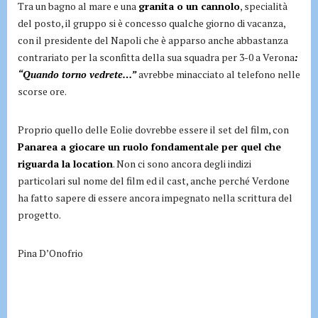
Tra un bagno al mare e una
granita o un cannolo
, specialità
del posto, il gruppo si è concesso qualche giorno di vacanza,
con il presidente del Napoli che è apparso anche abbastanza
contrariato per la sconfitta della sua squadra per 3-0 a Verona
:
“Quando torno vedrete…”
avrebbe minacciato al telefono nelle
scorse ore.
Proprio quello delle Eolie dovrebbe essere il set del film, con
Panarea a giocare un ruolo fondamentale per quel che
riguarda la location
. Non ci sono ancora degli indizi
particolari sul nome del film ed il cast, anche perché Verdone
ha fatto sapere di essere ancora impegnato nella scrittura del
progetto.
Pina D’Onofrio