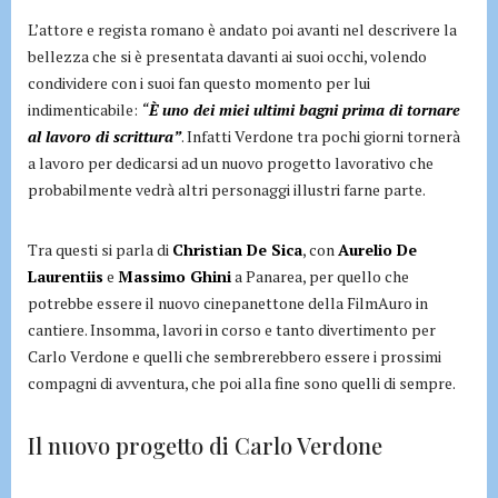
L’attore e regista romano è andato poi avanti nel descrivere la
bellezza che si è presentata davanti ai suoi occhi, volendo
condividere con i suoi fan questo momento per lui
indimenticabile:
“
È uno dei miei ultimi bagni prima di tornare
al lavoro di scrittura”
. Infatti Verdone tra pochi giorni tornerà
a lavoro per dedicarsi ad un nuovo progetto lavorativo che
probabilmente vedrà altri personaggi illustri farne parte.
Tra questi si parla di
Christian De Sica
, con
Aurelio De
Laurentiis
e
Massimo Ghini
a Panarea, per quello che
potrebbe essere il nuovo cinepanettone della FilmAuro in
cantiere. Insomma, lavori in corso e tanto divertimento per
Carlo Verdone e quelli che sembrerebbero essere i prossimi
compagni di avventura, che poi alla fine sono quelli di sempre.
Il nuovo progetto di Carlo Verdone