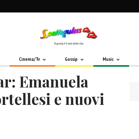
Cinema/Tv
Gossip
Music
tar: Emanuela
rtellesi e nuovi