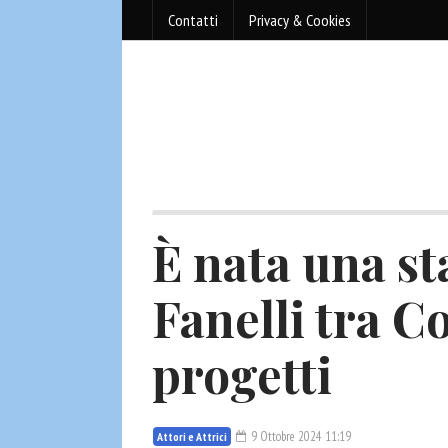
Contatti
Privacy & Cookies
È nata una s
Fanelli tra Co
progetti
9 Ottobre 2024 11:19
Attori e Attrici