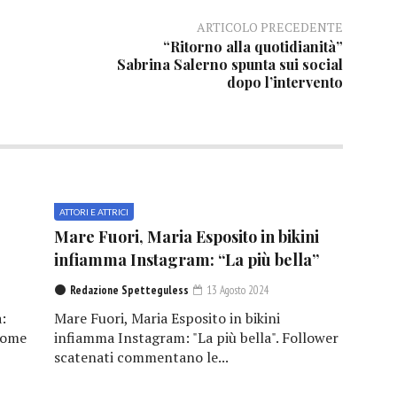
ARTICOLO PRECEDENTE
“Ritorno alla quotidianità”
Sabrina Salerno spunta sui social
dopo l’intervento
ATTORI E ATTRICI
Mare Fuori, Maria Esposito in bikini
infiamma Instagram: “La più bella”
Redazione Spetteguless
13 Agosto 2024
:
Mare Fuori, Maria Esposito in bikini
 come
infiamma Instagram: "La più bella". Follower
scatenati commentano le...