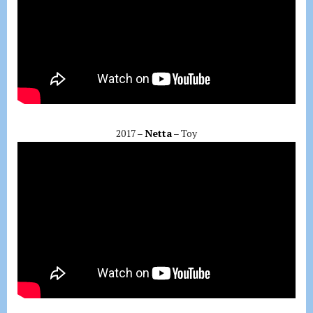
2017 –
Netta
– Toy