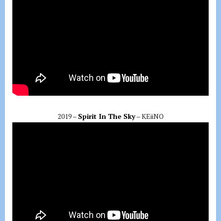
2019 –
Spirit In The Sky
– KEiiNO