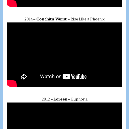
2014 –
Conchita Wurst
– Rise Like a Phoenix
2012 –
Loreen
– Euphoria