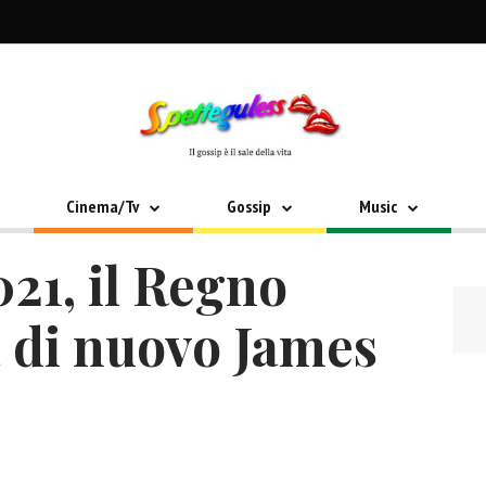
Cinema/Tv
Gossip
Music
21, il Regno
a di nuovo James