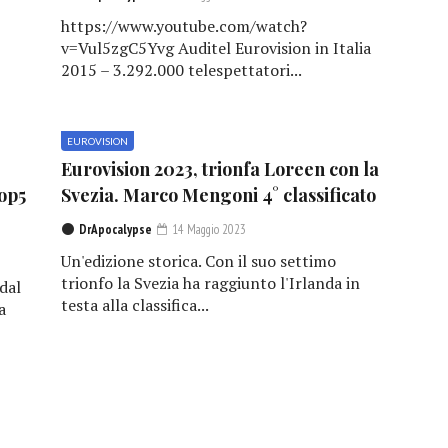
https://www.youtube.com/watch?
v=Vul5zgC5Yvg Auditel Eurovision in Italia
2015 – 3.292.000 telespettatori...
EUROVISION
Eurovision 2023, trionfa Loreen con la
Top5
Svezia. Marco Mengoni 4° classificato
DrApocalypse
14 Maggio 2023
Un'edizione storica. Con il suo settimo
trionfo la Svezia ha raggiunto l'Irlanda in
dal
testa alla classifica...
a