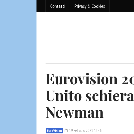
Contatti
Privacy & Cookies
Eurovision 20
Unito schier
Newman
19 Febbraio 2021 13:46
EuroVision