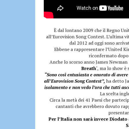
È dal lontano 2009 che il Regno Unito
all’Eurovision Song Contest. L’ultima vi
dal 2012 ad oggi sono arrivat
Ebbene a rappresentare l’United Ki
riconfermato dopo 
Anche lo scorso anno James Newman av
Breath
‘, ma lo show è
“Sono così entusiasta e onorato di avere
all’Eurovision Song Contest”,
ha detto J
isolamento e non vedo l’ora che tutti asc
La scelta ingl
Circa la metà dei 41 Paesi che parteci
cantanti che avrebbero dovuto rap
presentar
Per l’Italia non sarà invece Diodato 
S