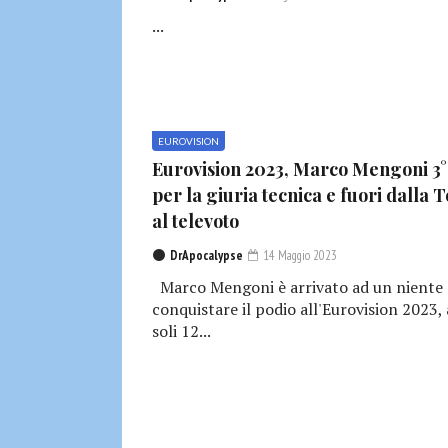
...
EUROVISION
Eurovision 2023, Marco Mengoni 3°
per la giuria tecnica e fuori dalla 
al televoto
DrApocalypse
14 Maggio 2023
Marco Mengoni è arrivato ad un niente 
conquistare il podio all'Eurovision 2023, 
soli 12...