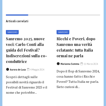
Articoli correlati
SANREMO
SANREMO
Sanremo 2025, nuove
Ricchi e Poveri, dopo
voci: Carlo Conti alla
Sanremo una verità
guida del Festival?
eclatante: tutta Italia
Indiscrezioni sulla co-
ormai ne parla
conduttrice
Marianna Somma
11 Marzo 2024
Aurora de Luca
4 Maggio 2024
Dopo il flop di Sanremo 2024,
cosa hanno fatto i Ricchi e
Scopri i dettagli sulle
Poveri? Tutta Italia ne parla.
possibili novità riguardo il
Siete curiosi di...
Festival di Sanremo 2025 e il
nome che potrebbe...