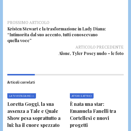
PROSSIMO ARTICOLO
Kristen Stewart e la trasformazione in Lady Diana:
“Intimorita dal suo accento, tutti conoscevano
quella voce”
ARTICOLO PRECEDENTE
Alone, Tyler Posey nudo – le foto
Articoli correlati
LA TV VISTA DA ME >>
ATTORI E ATTRICI
Loretta Goggi, la sua
È nata una star:
assenza a Tale e Quale
Emanuela Fanelli tra
Show pesa soprattutto a
Cortellesi e nuovi
lui: ha il cuore spezzato
progetti