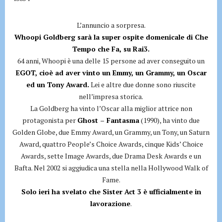
L’annuncio a sorpresa.
Whoopi Goldberg sarà la super ospite domenicale di Che
Tempo che Fa, su Rai3.
64 anni, Whoopi è una delle 15 persone ad aver conseguito un
EGOT, cioè ad aver vinto un Emmy, un Grammy, un Oscar
ed un Tony Award.
Lei e altre due donne sono riuscite
nell’impresa storica.
La Goldberg ha vinto l’Oscar alla miglior attrice non
protagonista per
Ghost – Fantasma
(1990), ha vinto due
Golden Globe, due Emmy Award, un Grammy, un Tony, un Saturn
Award, quattro People’s Choice Awards, cinque Kids’ Choice
Awards, sette Image Awards, due Drama Desk Awards e un
Bafta. Nel 2002 si aggiudica una stella nella Hollywood Walk of
Fame.
Solo ieri ha svelato che Sister Act 3 è ufficialmente in
lavorazione
.