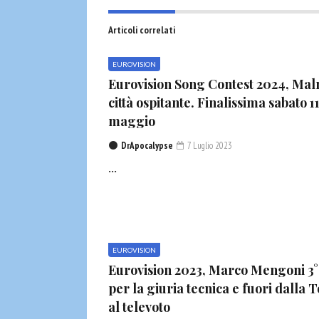
Articoli correlati
EUROVISION
Eurovision Song Contest 2024, Ma
città ospitante. Finalissima sabato 1
maggio
DrApocalypse
7 Luglio 2023
...
EUROVISION
Eurovision 2023, Marco Mengoni 3°
per la giuria tecnica e fuori dalla 
al televoto