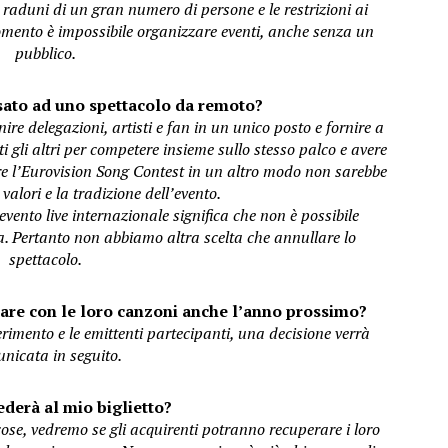
sui raduni di un gran numero di persone e le restrizioni ai
momento è impossibile organizzare eventi, anche senza un
pubblico.
sato ad uno spettacolo da remoto?
re delegazioni, artisti e fan in un unico posto e fornire a
ti gli altri per competere insieme sullo stesso palco e avere
are l’Eurovision Song Contest in un altro modo non sarebbe
 valori e la tradizione dell’evento.
vento live internazionale significa che non è possibile
ca. Pertanto non abbiamo altra scelta che annullare lo
spettacolo.
rnare con le loro canzoni anche l’anno prossimo?
rimento e le emittenti partecipanti, una decisione verrà
nicata in seguito.
derà al mio biglietto?
cose, vedremo se gli acquirenti potranno recuperare i loro