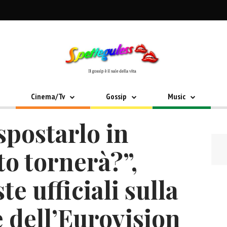
Cinema/Tv
Gossip
Music
spostarlo in
to tornerà?”,
te ufficiali sulla
 dell’Eurovision