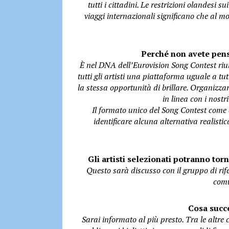
tutti i cittadini. Le restrizioni olandesi 
viaggi internazionali significano che al 
Perché non avete pen
È nel DNA dell’Eurovision Song Contest riuni
tutti gli artisti una piattaforma uguale a tut
la stessa opportunità di brillare. Organizz
in linea con i nostri
Il formato unico del Song Contest come e
identificare alcuna alternativa realisti
Gli artisti selezionati potranno to
Questo sarà discusso con il gruppo di rife
comu
Cosa succe
Sarai informato al più presto. Tra le altre 