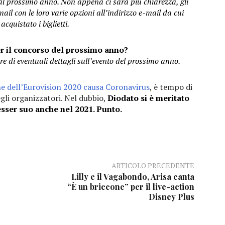
no al prossimo anno. Non appena ci sarà più chiarezza, gli
mail con le loro varie opzioni all’indirizzo e-mail da cui
cquistato i biglietti.
r il concorso del prossimo anno?
e di eventuali dettagli sull’evento del prossimo anno.
ne dell’Eurovision 2020 causa Coronavirus
, è tempo di
egli organizzatori. Nel dubbio,
Diodato si è meritato
esser suo anche nel 2021. Punto.
ARTICOLO PRECEDENTE
Lilly e il Vagabondo, Arisa canta
“È un briccone” per il live-action
Disney Plus