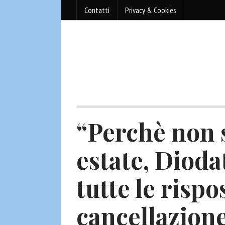
Contatti
Privacy & Cookies
“Perchè non 
estate, Dioda
tutte le rispos
cancellazione