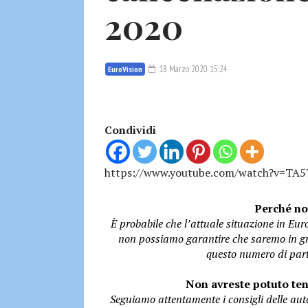
2020
18 Marzo 2020 15:24
EuroVision
Condividi
https://www.youtube.com/watch?v=TA5
Perché no
È probabile che l’attuale situazione in Eur
non possiamo garantire che saremo in gr
questo numero di parti
Non avreste potuto ten
Seguiamo attentamente i consigli delle auto