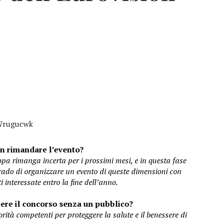
7rugucwk
n rimandare l’evento?
opa rimanga incerta per i prossimi mesi, e in questa fase
ado di organizzare un evento di queste dimensioni con
 interessate entro la fine dell’anno.
ere il concorso senza un pubblico?
rità competenti per proteggere la salute e il benessere di