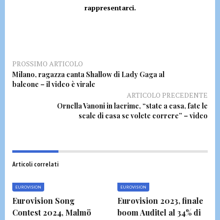
rappresentarci.
PROSSIMO ARTICOLO
Milano, ragazza canta Shallow di Lady Gaga al
balcone – il video è virale
ARTICOLO PRECEDENTE
Ornella Vanoni in lacrime, “state a casa, fate le
scale di casa se volete correre” – video
Articoli correlati
EUROVISION
EUROVISION
Eurovision Song
Eurovision 2023, finale
Contest 2024, Malmö
boom Auditel al 34% di