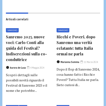
Articoli correlati
SANREMO
SANREMO
Sanremo 2025, nuove
Ricchi e Poveri, dopo
voci: Carlo Conti alla
Sanremo una verità
guida del Festival?
eclatante: tutta Italia
Indiscrezioni sulla co-
ormai ne parla
conduttrice
Marianna Somma
11 Marzo 2024
Aurora de Luca
4 Maggio 2024
Dopo il flop di Sanremo 2024,
cosa hanno fatto i Ricchi e
Scopri i dettagli sulle
Poveri? Tutta Italia ne parla.
possibili novità riguardo il
Siete curiosi di...
Festival di Sanremo 2025 e il
nome che potrebbe...