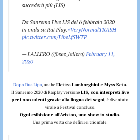
succederà più (LIS)
Da Sanremo Live LIS del 6 febbraio 2020
in onda su Rai Play.
#VeryNormalTRASH
pic.twitter.com/LibeLfSWTP
— LALLERO (@see_lallero)
February 11,
2020
Dopo Dua Lipa
, anche
Elettra Lamborghini e Myss Keta.
Il Sanremo 2020 di Raiplay versione
LIS, con interpreti live
per i non udenti grazie alla lingua dei segni,
è diventato
virale a Festival concluso.
Ogni esibizione all’Ariston, uno show in studio.
Una prima volta che definirei trionfale.