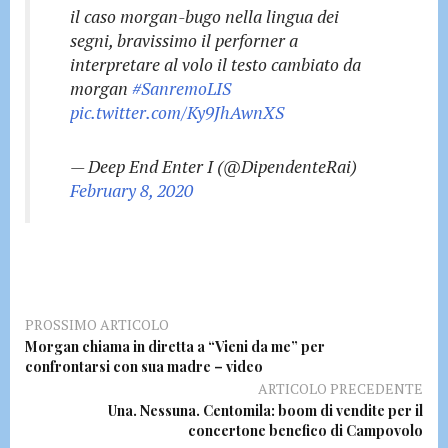
il caso morgan-bugo nella lingua dei
segni, bravissimo il perforner a
interpretare al volo il testo cambiato da
morgan
#SanremoLIS
pic.twitter.com/Ky9JhAwnXS
— Deep End Enter I (@DipendenteRai)
February 8, 2020
PROSSIMO ARTICOLO
Morgan chiama in diretta a “Vieni da me” per
confrontarsi con sua madre – video
ARTICOLO PRECEDENTE
Una. Nessuna. Centomila: boom di vendite per il
concertone benefico di Campovolo