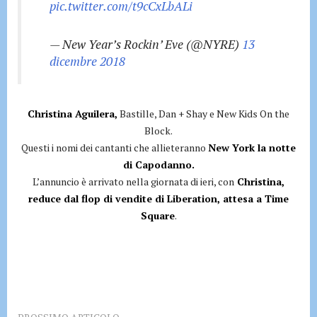
pic.twitter.com/t9cCxLbALi
— New Year’s Rockin’ Eve (@NYRE)
13
dicembre 2018
Christina Aguilera,
Bastille, Dan + Shay e New Kids On the
Block.
Questi i nomi dei cantanti che allieteranno
New York la notte
di Capodanno.
L’annuncio è arrivato nella giornata di ieri, con
Christina,
reduce dal flop di vendite di Liberation, attesa a Time
Square
.