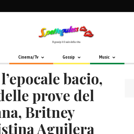
Cinema/Tv
Gossip
Music
l’epocale bacio,
delle prove del
na, Britney
stina Aguilera