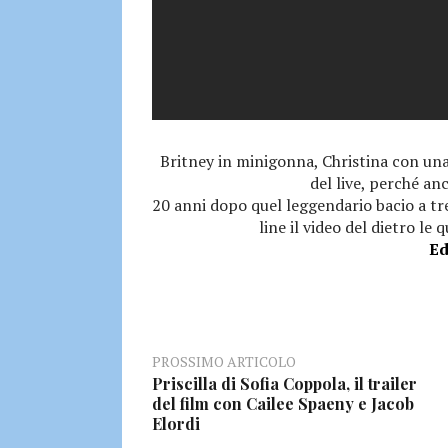
Britney in minigonna, Christina con una
del live, perché an
20 anni dopo quel leggendario bacio a tre
line il video del dietro le 
Ed
PROSSIMO ARTICOLO
Priscilla di Sofia Coppola, il trailer
del film con Cailee Spaeny e Jacob
Elordi