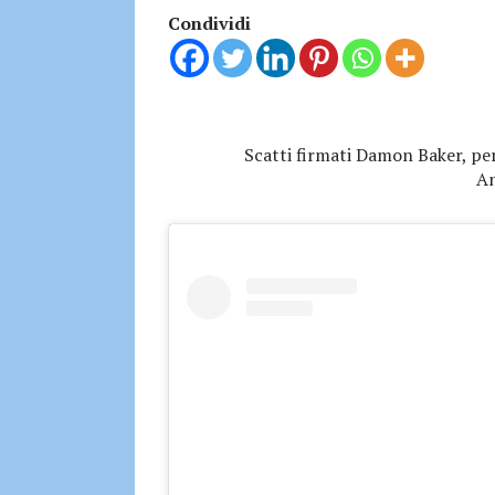
Condividi
Scatti firmati Damon Baker, pe
An