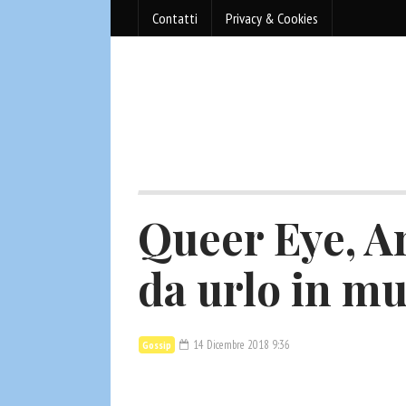
Contatti
Privacy & Cookies
Queer Eye, A
da urlo in mu
14 Dicembre 2018 9:36
Gossip