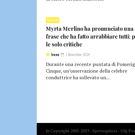
GOSSIP
Myrta Merlino ha pronunciato una
frase che ha fatto arrabbiare tutti: 
le solo critiche
Irene
1 Novembre 2024
Durante una recente puntata di Pomerig
Cinque, un’osservazione della celebre
conduttrice ha sollevato un...
© Copyright 2005-2023 - Spetteguless - Gfg Pow