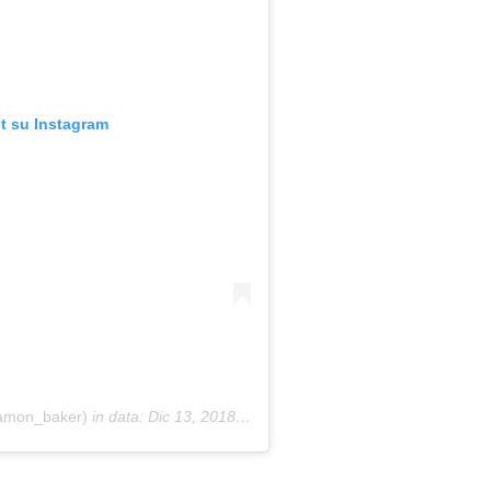
t su Instagram
mon_baker)
in data:
Dic 13, 2018 at 2:09 PST