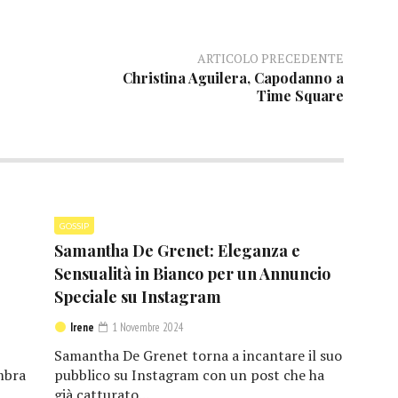
ARTICOLO PRECEDENTE
Christina Aguilera, Capodanno a
Time Square
GOSSIP
Samantha De Grenet: Eleganza e
Sensualità in Bianco per un Annuncio
Speciale su Instagram
Irene
1 Novembre 2024
Samantha De Grenet torna a incantare il suo
mbra
pubblico su Instagram con un post che ha
già catturato...