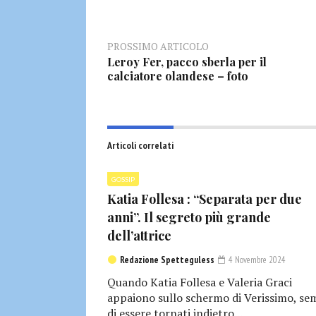
PROSSIMO ARTICOLO
Leroy Fer, pacco sberla per il
calciatore olandese – foto
Articoli correlati
GOSSIP
Katia Follesa : “Separata per due
anni”. Il segreto più grande
dell’attrice
Redazione Spetteguless
4 Novembre 2024
Quando Katia Follesa e Valeria Graci
appaiono sullo schermo di Verissimo, se
di essere tornati indietro...