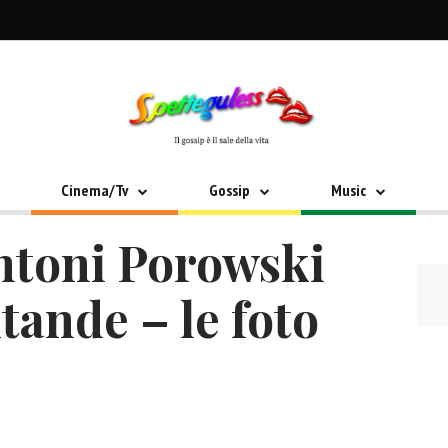
Cinema/Tv
Gossip
Music
ntoni Porowski
tande – le foto