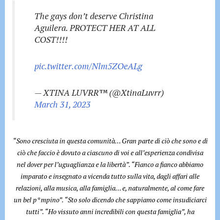
The gays don’t deserve Christina
Aguilera. PROTECT HER AT ALL
COST!!!!
pic.twitter.com/Nlm5ZOeALg
— XTINA LUVRR™️ (@XtinaLuvrr)
March 31, 2023
“Sono cresciuta in questa comunità… Gran parte di ciò che sono e di
ciò che faccio è dovuto a ciascuno di voi e all’esperienza condivisa
nel dover per l’uguaglianza e la libertà”. “Fianco a fianco abbiamo
imparato e insegnato a vicenda tutto sulla vita, dagli affari alle
relazioni, alla musica, alla famiglia… e, naturalmente, al come fare
un bel p*mpino”. “Sto solo dicendo che sappiamo come insudiciarci
tutti”. “Ho vissuto anni incredibili con questa famiglia”, ha