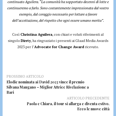
continuato Aguilera. “La comunità ha sopportato decenni di lotte e
continueremo a farlo. Sono costantemente impressionata dal vostro
esempio, dal coraggio necessario per lottare a favore
dell’accettazione, del rispetto che ogni essere umano merita”.
Così
Christina Aguilera
, con chiari e voluti riferimenti al
singolo
Dirrty
, ha ringraziato i presenti ai Glaad Media Awards
2023 per l’
Advocate for Change Award
ricevuto.
PROSSIMO ARTICOLO
Elodie nominata ai David 2023 vince il premio
Silvana Mangano – Miglior Attrice Rivelazione a
Bari
ARTICOLO PRECEDENTE
Paola e Chiara, il tour si allarga e diventa estivo.
Ecco le nuove città