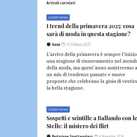
Articoli correlati
GOSSIP NEWS
I trend della primavera 2025: cosa
sarà di moda in questa stagione?
Irene
13 Febbraio 2025
L’arrivo della primavera è sempre l’inizio
una stagione di rinnovamento nel mond
della moda, ma quest’anno assisteremo 
un mix di tendenze passate e nuove
proposte che celebrano la gioia di vestirs
la bella stagione.
GOSSIP NEWS
Sospetti e scintille a Ballando con l
Stelle: il mistero dei flirt
Redazione Spetteguless
4 Novembre 2024