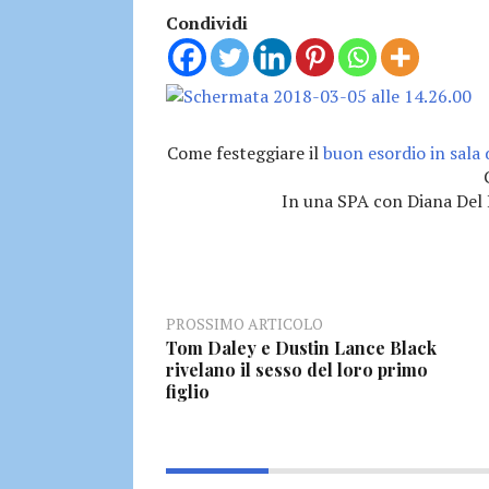
Condividi
Come festeggiare il
buon esordio in sala d
In una SPA con Diana Del
PROSSIMO ARTICOLO
Tom Daley e Dustin Lance Black
rivelano il sesso del loro primo
figlio