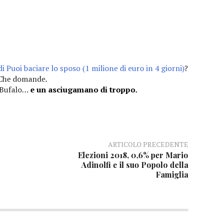
i Puoi baciare lo sposo (1 milione di euro in 4 giorni)
?
Che domande.
 Bufalo…
e un asciugamano di troppo.
ARTICOLO PRECEDENTE
Elezioni 2018, 0,6% per Mario
Adinolfi e il suo Popolo della
Famiglia