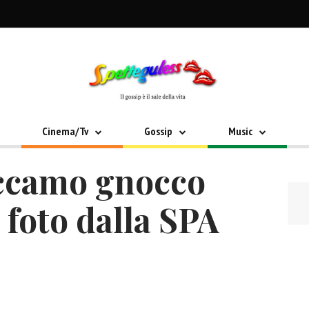
Cinema/Tv
Gossip
Music
accamo gnocco
 foto dalla SPA