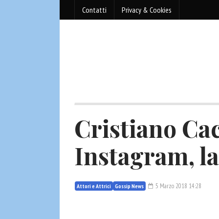
Contatti
Privacy & Cookies
Cristiano C
Instagram, la
5 Marzo 2018 14:28
Attori e Attrici
Gossip News