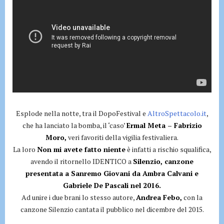
Esplode nella notte, tra il DopoFestival e
AltroSpettacolo.it
,
che ha lanciato la bomba, il ‘caso’
Ermal Meta – Fabrizio
Moro,
veri favoriti della vigilia festivaliera.
La loro
Non mi avete fatto niente
è infatti a rischio squalifica,
avendo il ritornello IDENTICO a
Silenzio, canzone
presentata a Sanremo Giovani da Ambra Calvani e
Gabriele De Pascali nel 2016.
Ad unire i due brani lo stesso autore,
Andrea Febo,
con la
canzone Silenzio cantata il pubblico nel dicembre del 2015.