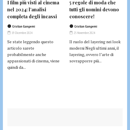
I film più visti al cinema
5 regole di moda che
nel 2024: l’analisi
tutti gli uomini devono
completa degli incassi
conoscere!
Cristian Gangemi
Cristian Gangemi
19 Dicembre 2024
25 Novembre 2024
Se state leggendo questo
Il ruolo del layering nei look
articolo sarete
moderni Negli ultimi anni, il
probabilmente anche
layering, ovvero l’arte di
appassionati di cinema, viene
sovrapporre più...
quindi da...