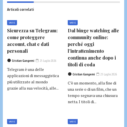
Articoli correlati
VARIE
VARIE
Sicurezza su Telegram:
Dal binge watching alle
come proteggere
community online:
account, chat e dati
perché oggi
personali
l’intrattenimento
continua anche dopo i
Cristian Gangemi
25 Luglio 2026
titoli di coda
Telegram è una delle
Cristian Gangemi
25 Luglio 2026
applicazioni di messaggistica
più utilizzate al mondo
C’è un momento, alla fine di
grazie alla sua velocità, alle...
una serie o di un film, che un
tempo segnava una chiusura
netta. I titoli di...
VARIE
VARIE