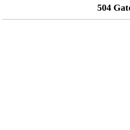
504 Gat