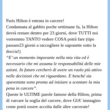
Paris Hilton è entrata in carcere!
Condannata al gabbio poche settimane fa,
la Hilton
dovrà restare dentro per 23 giorni
, dove TUTTI noi
vorremmo TANTO vedere COSA potrà fare
(tipo
passare23 giorni a raccogliere le saponette sotto la
doccia!)
“E’ un momento imporante nella mia vita ed è
necessario che mi assuma le responsabilità delle mie
azioni. In futuro cercherò di avere un ruolo più attivo
nelle decisioni che mi riguardano. E benché sia
spaventata sono pronta ad iniziare a scontare la mia
pena in carcere”.
Queste le ULTIME parole famose della Hilton, prima
di varcare la soglia del carcere, dove GIA’ immagino
come potrà essere accolta dalle altre carcerate!