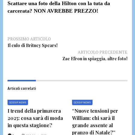
Scattare una foto della Hilton con la tuta da
carcerata?
NON AVREBBE PREZZO!
PROSSIMO ARTICOLO
Il culo di Britney Spears!
ARTICOLO PRECEDENTE
Zac Efron in spiaggia, altre foto!
Articoli correlati
GOSSIP NEWS
GOSSIP NEWS
I trend della primavera
“Nuove tensioni per
2025: cosa sarà di moda
William: chi sarà il
in questa stagione?
grande assente al
pranzo di Natale?”