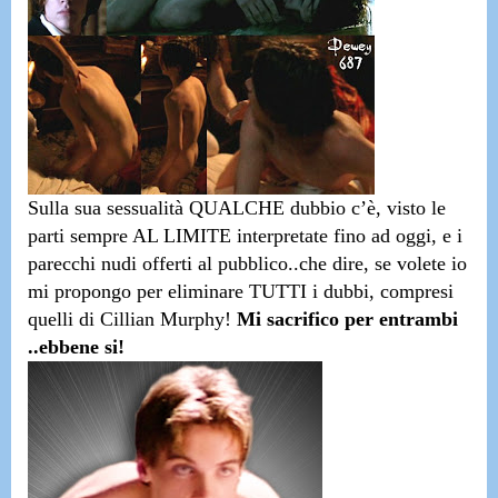
Sulla sua sessualità QUALCHE dubbio c’è, visto le
parti sempre AL LIMITE interpretate fino ad oggi,
e i
parecchi nudi offerti al pubblico..
che dire, se volete io
mi propongo per eliminare TUTTI i dubbi, compresi
quelli di Cillian Murphy!
Mi sacrifico per entrambi
..ebbene si!