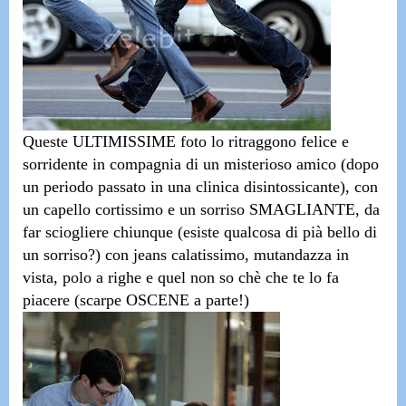
Queste
ULTIMISSIME foto lo ritraggono felice e
sorridente in compagnia di un misterioso amico (dopo
un periodo passato in una clinica disintossicante)
, con
un capello cortissimo
e un sorriso SMAGLIANTE, da
far sciogliere chiunque (esiste qualcosa di pià bello di
un sorriso?)
con jeans calatissimo,
mutandazza in
vista, polo a righe e quel non so chè che te lo fa
piacere (scarpe OSCENE a parte!)