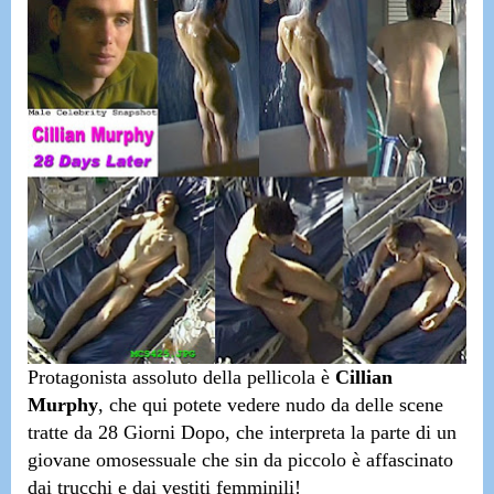
Protagonista assoluto della pellicola è
Cillian
Murphy
, che qui potete vedere nudo da delle scene
tratte da
28 Giorni Dopo
, che interpreta la parte di un
giovane omosessuale che sin da piccolo è affascinato
dai trucchi e dai vestiti femminili!