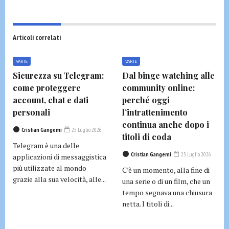
Articoli correlati
VARIE
VARIE
Sicurezza su Telegram:
Dal binge watching alle
come proteggere
community online:
account, chat e dati
perché oggi
personali
l’intrattenimento
continua anche dopo i
Cristian Gangemi
25 Luglio 2026
titoli di coda
Telegram è una delle
Cristian Gangemi
25 Luglio 2026
applicazioni di messaggistica
più utilizzate al mondo
C’è un momento, alla fine di
grazie alla sua velocità, alle...
una serie o di un film, che un
tempo segnava una chiusura
netta. I titoli di...