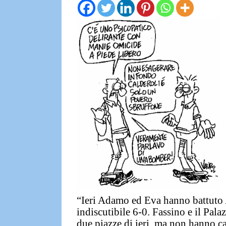
“Ieri Adamo ed Eva hanno battuto
indiscutibile 6-0. Fassino e il Pala
due piazze di ieri, ma non hanno ca