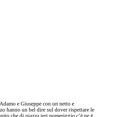
 Adamo e Giuseppe con un netto e
zzo hanno un bel dire sul dover rispettare le
pito che di piazza ieri pomeriggio c’è ne è