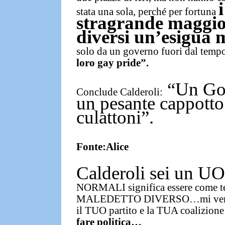
stata una sola, perché per fortuna
stragrande maggio
diversi un’esigua
solo da un governo fuori dal temp
loro gay pride”.
“Un Gov
Conclude Calderoli:
un pesante cappotto
culattoni”.
Fonte:
Alice
Calderoli sei un
NORMALI significa essere come te
MALEDETTO DIVERSO
…mi ver
il TUO partito e la TUA coalizio
fare politica…