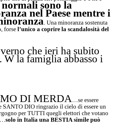
i normali sono la
ranza nel Paese mentre i
 minoranza
. Una minoranza sostenuta
o, forse
l’unico a coprire la scandalosità del
erno che ieri ha subito
. W la famiglia abbasso i
 UOMO DI MERDA
…
se essere
 SANTO DIO ringrazio il cielo di essere un
gogno per TUTTI quegli elettori che votano
ne…
solo in Italia una BESTIA simile può