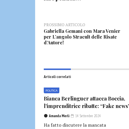
PROSSIMO ARTICOLO
Gabriella Gemani con Mara Venier
per L’angolo Stracult delle Risate
d’Autore!
Articoli correlati
POLITICA
Bianca Berlinguer attacca Boccia,
l’imprenditrice ribatte: “Fake news
Amanda Merli
14 Settembre 2024
Ha fatto discutere la mancata