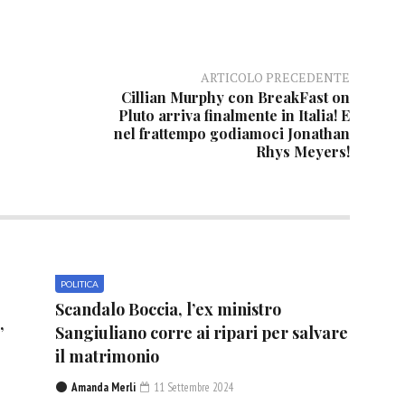
ARTICOLO PRECEDENTE
Cillian Murphy con BreakFast on
Pluto arriva finalmente in Italia! E
nel frattempo godiamoci Jonathan
Rhys Meyers!
POLITICA
Scandalo Boccia, l’ex ministro
”
Sangiuliano corre ai ripari per salvare
il matrimonio
Amanda Merli
11 Settembre 2024