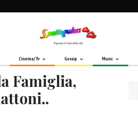
Cinema/Tv
Gossip
Music
la Famiglia,
attoni..