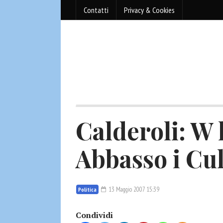
Contatti
Privacy & Cookies
Calderoli: W 
Abbasso i Cul
13 Maggio 2007 15:39
Politica
Condividi