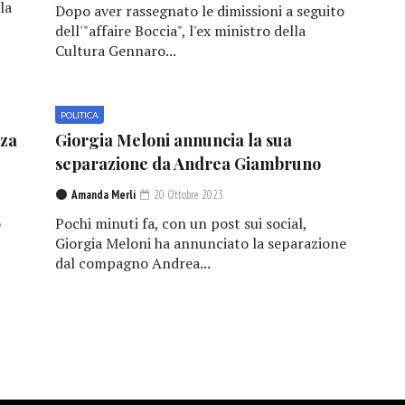
la
Dopo aver rassegnato le dimissioni a seguito
dell'"affaire Boccia", l'ex ministro della
Cultura Gennaro...
POLITICA
nza
Giorgia Meloni annuncia la sua
separazione da Andrea Giambruno
Amanda Merli
20 Ottobre 2023
o
Pochi minuti fa, con un post sui social,
Giorgia Meloni ha annunciato la separazione
dal compagno Andrea...