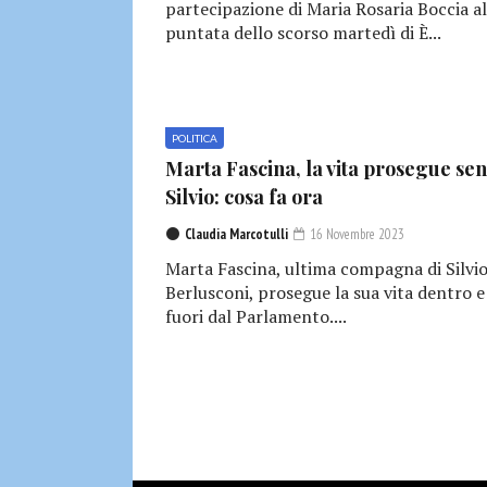
partecipazione di Maria Rosaria Boccia al
puntata dello scorso martedì di È...
POLITICA
Marta Fascina, la vita prosegue se
Silvio: cosa fa ora
Claudia Marcotulli
16 Novembre 2023
Marta Fascina, ultima compagna di Silvi
Berlusconi, prosegue la sua vita dentro e
fuori dal Parlamento....