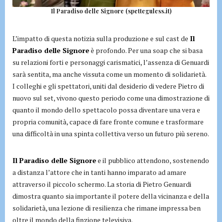
Il Paradiso delle Signore (spetteguless.it)
L’impatto di questa notizia sulla produzione e sul cast de
Il
Paradiso delle Signore
è profondo. Per una soap che si basa
su relazioni forti e personaggi carismatici, l’assenza di Genuardi
sarà sentita, ma anche vissuta come un momento di solidarietà.
I colleghi e gli spettatori, uniti dal desiderio di vedere Pietro di
nuovo sul set, vivono questo periodo come una dimostrazione di
quanto il mondo dello spettacolo possa diventare una vera e
propria comunità, capace di fare fronte comune e trasformare
una difficoltà in una spinta collettiva verso un futuro più sereno.
Il Paradiso delle Signore
e il pubblico attendono, sostenendo
a distanza l’attore che in tanti hanno imparato ad amare
attraverso il piccolo schermo. La storia di Pietro Genuardi
dimostra quanto sia importante il potere della vicinanza e della
solidarietà, una lezione di resilienza che rimane impressa ben
oltre il mondo della finzione televisiva.