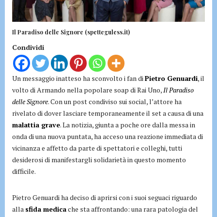
Il Paradiso delle Signore (spetteguless.it)
Condividi
Un messaggio inatteso ha sconvolto i fan di
Pietro Genuardi
, il
volto di Armando nella popolare soap di Rai Uno,
Il Paradiso
delle Signore
. Con un post condiviso sui social, l’attore ha
rivelato di dover lasciare temporaneamente il set a causa di una
malattia grave
. La notizia, giunta a poche ore dalla messa in
onda di una nuova puntata, ha acceso una reazione immediata di
vicinanza e affetto da parte di spettatori e colleghi, tutti
desiderosi di manifestargli solidarietà in questo momento
difficile.
Pietro Genuardi ha deciso di aprirsi con i suoi seguaci riguardo
alla
sfida medica
che sta affrontando: una rara patologia del