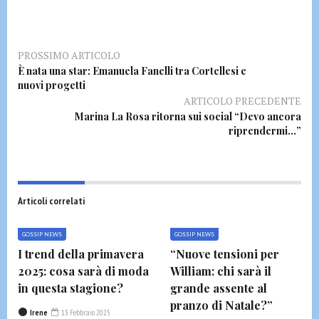
PROSSIMO ARTICOLO
È nata una star: Emanuela Fanelli tra Cortellesi e
nuovi progetti
ARTICOLO PRECEDENTE
Marina La Rosa ritorna sui social “Devo ancora
riprendermi…”
Articoli correlati
GOSSIP NEWS
GOSSIP NEWS
I trend della primavera
“Nuove tensioni per
2025: cosa sarà di moda
William: chi sarà il
in questa stagione?
grande assente al
pranzo di Natale?”
Irene
13 Febbraio 2025