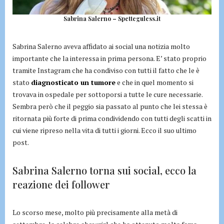
Sabrina Salerno – Spetteguless.it
Sabrina Salerno aveva affidato ai social una notizia molto
importante che la interessa in prima persona. E’ stato proprio
tramite Instagram che ha condiviso con tutti il fatto che le è
stato
diagnosticato un tumore
e che in quel momento si
trovava in ospedale per sottoporsi a tutte le cure necessarie.
Sembra però che il peggio sia passato al punto che lei stessa è
ritornata più forte di prima condividendo con tutti degli scatti in
cui viene ripreso nella vita di tutti i giorni. Ecco il suo ultimo
post.
Sabrina Salerno torna sui social, ecco la
reazione dei follower
Lo scorso mese, molto più precisamente alla metà di