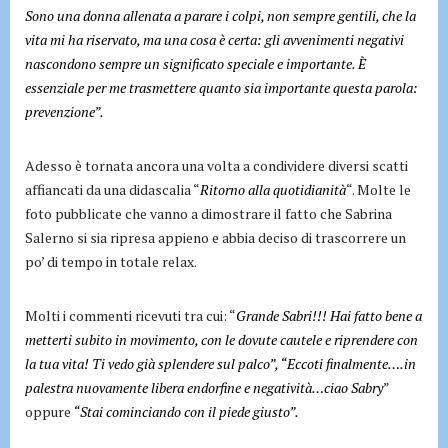
Sono una donna allenata a parare i colpi, non sempre gentili, che la
vita mi ha riservato, ma una cosa è certa: gli avvenimenti negativi
nascondono sempre un significato speciale e importante. È
essenziale per me trasmettere quanto sia importante questa parola:
prevenzione”.
Adesso è tornata ancora una volta a condividere diversi scatti
affiancati da una didascalia “
Ritorno alla quotidianità
“. Molte le
foto pubblicate che vanno a dimostrare il fatto che Sabrina
Salerno si sia ripresa appieno e abbia deciso di trascorrere un
po’ di tempo in totale relax.
Molti i commenti ricevuti tra cui: “
Grande Sabri!!! Hai fatto bene a
metterti subito in movimento, con le dovute cautele e riprendere con
la tua vita! Ti vedo già splendere sul palco”, “Eccoti finalmente….in
palestra nuovamente libera endorfine e negatività…ciao Sabry
”
oppure
“Stai cominciando con il piede giusto”.