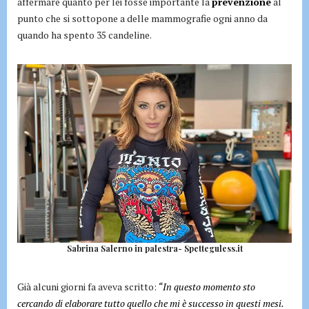
affermare quanto per lei fosse importante la
prevenzione
al
punto che si sottopone a delle mammografie ogni anno da
quando ha spento 35 candeline.
Sabrina Salerno in palestra- Spetteguless.it
Già alcuni giorni fa aveva scritto:
“In questo momento sto
cercando di elaborare tutto quello che mi è successo in questi mesi.