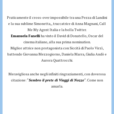
Praticamente il cross-over impossibile tra una Pezza di Lundini
e la sua sublime Simonetta,, truccatrice di Anna Magnani, Call
Me My Agent Italia e la bolla Twitter.
Emanuela Fanelli
ha vinto il David di Donatello, Oscar del
cinema italiano, alla sua prima nomination.
Miglior attrice non protagonista con Siccità di Paolo Virzì,
battendo Giovanna Mezzogiorno, Daniela Marra, Giulia Andò e
Aurora Quattrocchi.
Meravigliosa anche negli infiniti ringraziamenti, con doverosa
citazione: “
Sembro il prete di Viaggi di Nozze
“. Come non
amarla.