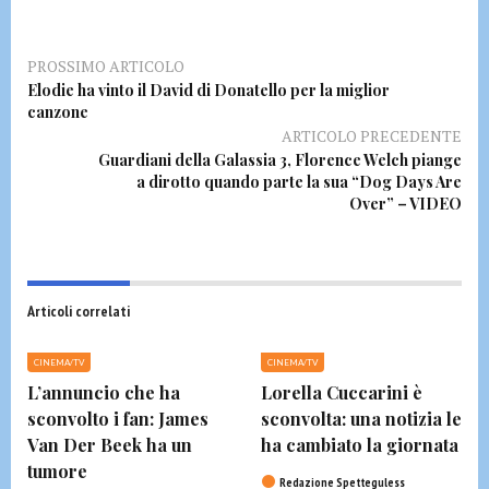
PROSSIMO ARTICOLO
Elodie ha vinto il David di Donatello per la miglior
canzone
ARTICOLO PRECEDENTE
Guardiani della Galassia 3, Florence Welch piange
a dirotto quando parte la sua “Dog Days Are
Over” – VIDEO
Articoli correlati
CINEMA/TV
CINEMA/TV
L’annuncio che ha
Lorella Cuccarini è
sconvolto i fan: James
sconvolta: una notizia le
Van Der Beek ha un
ha cambiato la giornata
tumore
Redazione Spetteguless