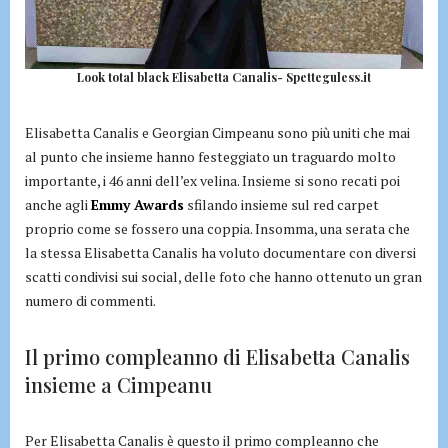
Look total black Elisabetta Canalis- Spetteguless.it
Elisabetta Canalis e Georgian Cimpeanu sono più uniti che mai
al punto che insieme hanno festeggiato un traguardo molto
importante, i 46 anni dell’ex velina. Insieme si sono recati poi
anche agli
Emmy Awards
sfilando insieme sul red carpet
proprio come se fossero una coppia. Insomma, una serata che
la stessa Elisabetta Canalis ha voluto documentare con diversi
scatti condivisi sui social, delle foto che hanno ottenuto un gran
numero di commenti.
Il primo compleanno di Elisabetta Canalis
insieme a Cimpeanu
Per Elisabetta Canalis è questo il primo compleanno che