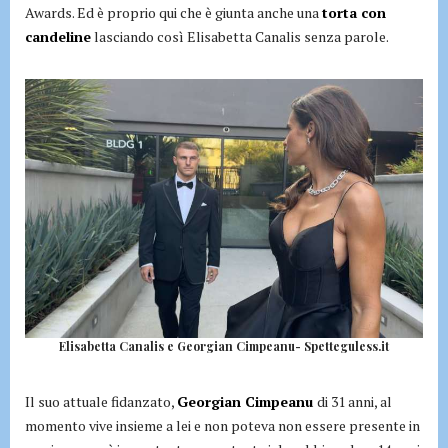
Awards. Ed è proprio qui che è giunta anche una
torta con
candeline
lasciando così Elisabetta Canalis senza parole.
Elisabetta Canalis e Georgian Cimpeanu- Spetteguless.it
Il suo attuale fidanzato,
Georgian Cimpeanu
di 31 anni, al
momento vive insieme a lei e non poteva non essere presente in