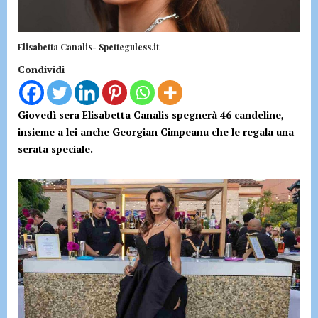
Elisabetta Canalis- Spetteguless.it
Condividi
Giovedì sera Elisabetta Canalis spegnerà 46 candeline,
insieme a lei anche Georgian Cimpeanu che le regala una
serata speciale.