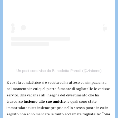
Un post condiviso da Benedetta Parodi (@ziabene)
E così la conduttrice si è seduta ed ha atteso con impazienza
nel momento in cui quel piatto fumante di tagliatelle le venisse
servito. Una vacanza all’insegna del divertimento che ha
trascorso
insieme alle sue amiche
le quali sono state
immortalate tutte insieme proprio nello stesso posto in cui in
seguito non sono mancate le tanto acclamate tagliatelle:
“Una