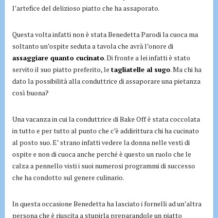
l’artefice del delizioso piatto che ha assaporato.
Questa volta infatti non è stata Benedetta Parodi la cuoca ma
soltanto un’ospite seduta a tavola che avrà l’onore di
assaggiare quanto cucinato
. Di fronte a lei infatti è stato
servito il suo piatto preferito, le
tagliatelle al sugo
. Ma chi ha
dato la possibilità alla conduttrice di assaporare una pietanza
così buona?
Una vacanza in cui la conduttrice di Bake Off è stata coccolata
in tutto e per tutto al punto che c’è addirittura chi ha cucinato
al posto suo. E’ strano infatti vedere la donna nelle vesti di
ospite e non di cuoca anche perché è questo un ruolo che le
calza a pennello visti i suoi numerosi programmi di successo
che ha condotto sul genere culinario.
In questa occasione Benedetta ha lasciato i fornelli ad un’altra
persona che è riuscita a stupirla preparandole un piatto