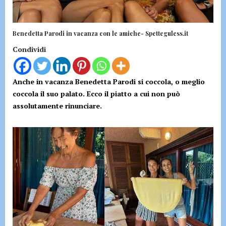
Benedetta Parodi in vacanza con le amiche- Spetteguless.it
Condividi
Anche in vacanza Benedetta Parodi si coccola, o meglio
coccola il suo palato. Ecco il piatto a cui non può
assolutamente rinunciare.