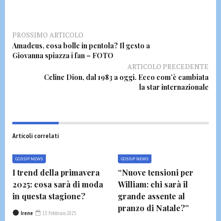
PROSSIMO ARTICOLO
Amadeus, cosa bolle in pentola? Il gesto a
Giovanna spiazza i fan – FOTO
ARTICOLO PRECEDENTE
Celine Dion, dal 1983 a oggi. Ecco com’è cambiata
la star internazionale
Articoli correlati
GOSSIP NEWS
GOSSIP NEWS
I trend della primavera
“Nuove tensioni per
2025: cosa sarà di moda
William: chi sarà il
in questa stagione?
grande assente al
pranzo di Natale?”
Irene
13 Febbraio 2025