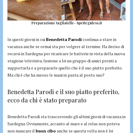
Preparazione tagliatelle- Spetteguless.it
In questi giorni in cui
Benedetta Parodi
continua a stare in
vacanza anche se ormai sta per volgere al termine. Ha deciso di
recarsi in Sardegna per ricaricare le batterie in vista della nuova
stagione televisiva. Insieme a lei un gruppo di amici pronti a
supportarla e a prepararle quello che è il suo piatto preferito.
Ma chi è che ha messo le mani in pasta al posto suo?
Benedetta Parodi e il suo piatto preferito,
ecco da chi è stato preparato
Benedetta Parodi sta trascorrendo gli ultimi giorni di vacanza in
Sardegna. Ovviamente, accanto al mare e al relax non poteva
non mancare il
buon cibo
anche se questa volta non è lei