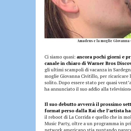
Amadeus e la moglie Giovanna Ci
Ci siamo quasi:
ancora pochi giorni e p
canale in chiaro di Warner Bros Disco
gli ultimi scampoli di vacanza in Sarde
moglie Giovanna Civitillo, per ricaricare 
solito. Dopo essere stato per quasi vent
ha annunciato il suo addio alla television
Il suo debutto avverrà il prossimo sett
format perso dalla Rai che l’artista h
il reboot di La Corrida e quello che in mo
Music Party, oltre a un programma in pri
network americano stia puntando parecch