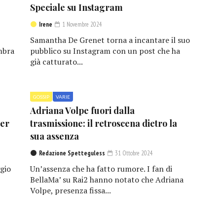
Speciale su Instagram
Irene
1 Novembre 2024
Samantha De Grenet torna a incantare il suo
mbra
pubblico su Instagram con un post che ha
già catturato...
GOSSIP
VARIE
Adriana Volpe fuori dalla
per
trasmissione: il retroscena dietro la
sua assenza
Redazione Spetteguless
31 Ottobre 2024
gio
Un’assenza che ha fatto rumore. I fan di
BellaMa’ su Rai2 hanno notato che Adriana
Volpe, presenza fissa...