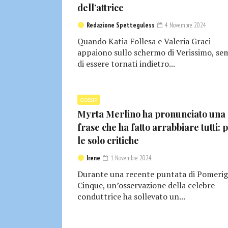
dell’attrice
Redazione Spetteguless
4 Novembre 2024
Quando Katia Follesa e Valeria Graci
appaiono sullo schermo di Verissimo, se
di essere tornati indietro...
GOSSIP
Myrta Merlino ha pronunciato una
frase che ha fatto arrabbiare tutti: 
le solo critiche
Irene
1 Novembre 2024
Durante una recente puntata di Pomerig
Cinque, un’osservazione della celebre
conduttrice ha sollevato un...