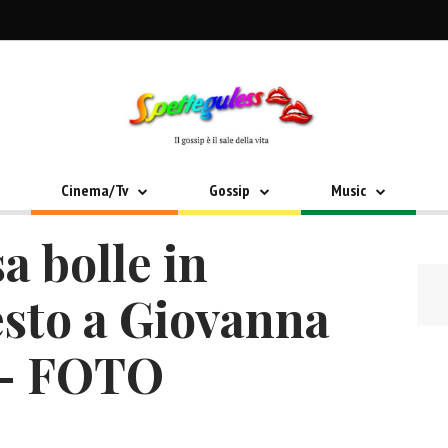
Cinema/Tv
Gossip
Music
a bolle in
esto a Giovanna
n – FOTO