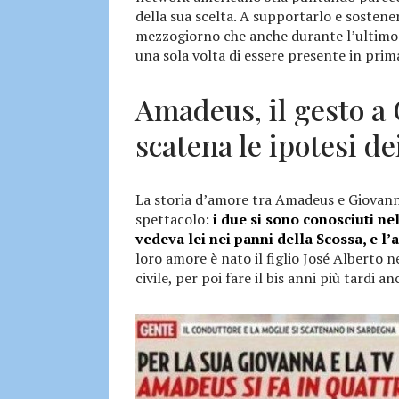
della sua scelta. A supportarlo e sosten
mezzogiorno che anche durante l’ultimo
una sola volta di essere presente in prima
Amadeus, il gesto a
scatena le ipotesi d
La storia d’amore tra Amadeus e Giovanna
spettacolo:
i due si sono conosciuti ne
vedeva lei nei panni della Scossa, e l
loro amore è nato il figlio José Alberto n
civile, per poi fare il bis anni più tardi a