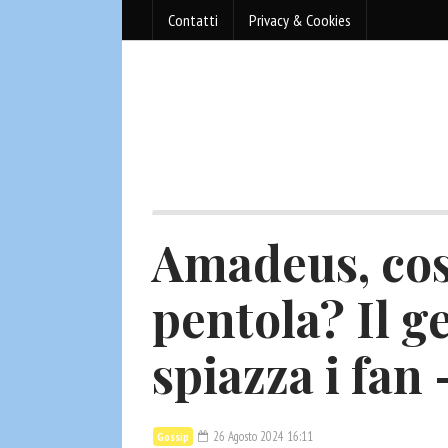
Contatti
Privacy & Cookies
Amadeus, cos
pentola? Il g
spiazza i fa
26 Agosto 2024 16:11
Gossip