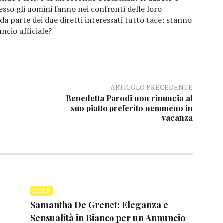
pesso gli uomini fanno nei confronti delle loro
da parte dei due diretti interessati tutto tace: stanno
ncio ufficiale?
ARTICOLO PRECEDENTE
Benedetta Parodi non rinuncia al
suo piatto preferito nemmeno in
vacanza
GOSSIP
Samantha De Grenet: Eleganza e
Sensualità in Bianco per un Annuncio