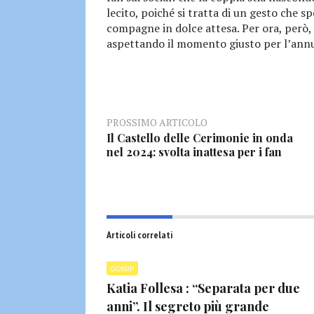
lecito, poiché si tratta di un gesto che s
compagne in dolce attesa. Per ora, però, 
aspettando il momento giusto per l’annu
PROSSIMO ARTICOLO
Il Castello delle Cerimonie in onda
nel 2024: svolta inattesa per i fan
Articoli correlati
GOSSIP
Katia Follesa : “Separata per due
anni”. Il segreto più grande