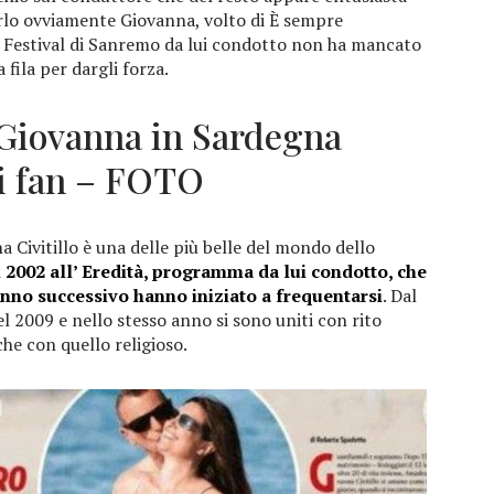
erlo ovviamente Giovanna, volto di È sempre
 Festival di Sanremo da lui condotto non ha mancato
 fila per dargli forza.
 Giovanna in Sardegna
ei fan – FOTO
 Civitillo è una delle più belle del mondo dello
l 2002 all’ Eredità, programma da lui condotto, che
’anno successivo hanno iniziato a frequentarsi
. Dal
el 2009 e nello stesso anno si sono uniti con rito
nche con quello religioso.