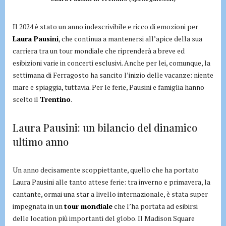
Il 2024 è stato un anno indescrivibile e ricco di emozioni per
Laura Pausini
, che continua a mantenersi all’apice della sua
carriera tra un tour mondiale che riprenderà a breve ed
esibizioni varie in concerti esclusivi. Anche per lei, comunque, la
settimana di Ferragosto ha sancito l’inizio delle vacanze: niente
mare e spiaggia, tuttavia. Per le ferie, Pausini e famiglia hanno
scelto il
Trentino
.
Laura Pausini: un bilancio del dinamico
ultimo anno
Un anno decisamente scoppiettante, quello che ha portato
Laura Pausini alle tanto attese ferie: tra inverno e primavera, la
cantante, ormai una star a livello internazionale, è stata super
impegnata in un
tour mondiale
che l’ha portata ad esibirsi
delle location più importanti del globo. Il Madison Square