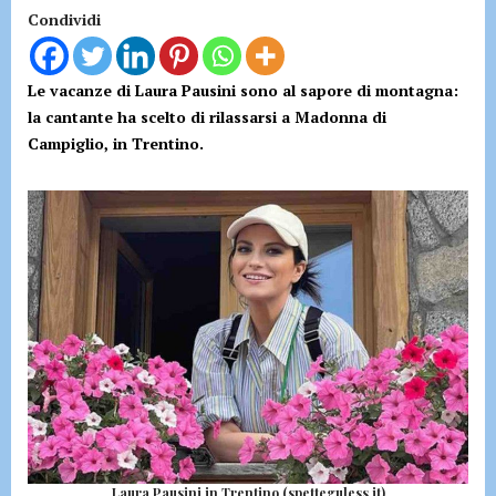
Condividi
Le vacanze di Laura Pausini sono al sapore di montagna:
la cantante ha scelto di rilassarsi a Madonna di
Campiglio, in Trentino.
Laura Pausini in Trentino (spetteguless.it)