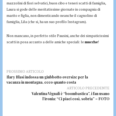
mazzolini di fiori selvatici, buon cibo e teneri scatti di famiglia,
Laura si gode delle meritatissime giornate in compagnia di
marito e figlia, non dimenticando neanche il cagnolino di
famiglia, Lila (che si, ha un suo profilo Instagram).
Non mancano, in perfetto stile Pausini, anche dei simpaticissimi
scatti in posa accanto a delle amiche speciali: le
mucche
!
PROSSIMO ARTICOLO
Ilary Blasi indossa un giubbotto oversize per la
vacanza in montagna, ecco quanto costa
ARTICOLO PRECEDENTE
Valentina Vignali è “boombastica”, i fan usano
l’ironia: “Ci piaci così, sobria” – FOTO