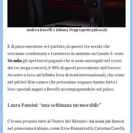
Andrea Bocelli e Johnny Depp (spetteguless.it)
E di pura emozione si è parlato, in queste tre serate che
verranno condensate e trasmesse in autunno su Canale 5: sono
36 mila
gli spettatori paganti che si sono susseguiti nel corso
dei tre mega concerti, il 90% di questi proveniente dall’estero.
Accanto a loro, un’infinita lista di nomi internazionali, che come
nel più bel film cameo che potessimo sognare hanno fatto i
loro speciali auguri a Bocelli accompagnandolo sul palco.
Laura Pausini: “una settimana memorabile”
C’erano proprio tutti al Teatro del Silenzio: dai nomi più famosi
nel panorama italiano, come Eros Ramazzotti, Caterina Caselli,