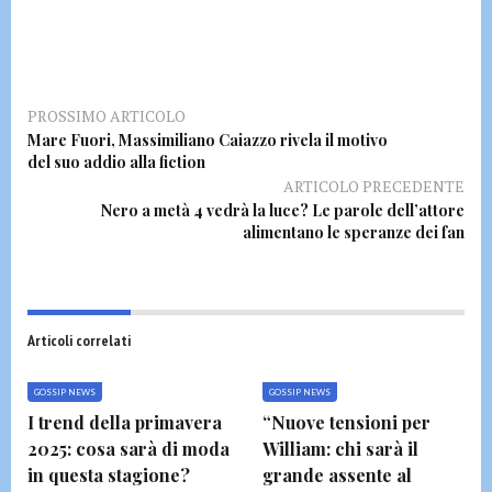
PROSSIMO ARTICOLO
Mare Fuori, Massimiliano Caiazzo rivela il motivo
del suo addio alla fiction
ARTICOLO PRECEDENTE
Nero a metà 4 vedrà la luce? Le parole dell’attore
alimentano le speranze dei fan
Articoli correlati
GOSSIP NEWS
GOSSIP NEWS
I trend della primavera
“Nuove tensioni per
2025: cosa sarà di moda
William: chi sarà il
in questa stagione?
grande assente al