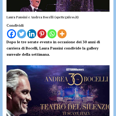
Laura Pausini e Andrea Bocelli (spetteguless.it)
Condividi
Dopo le tre serate evento in occasione dei 30 anni di
carriera di Bocelli, Laura Pausini condivide la gallery
surreale della settimana.